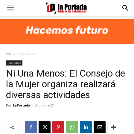
Diario
La
Inicio
Sociedad
Portada
Sociedad
Ni Una Menos: El Consejo de
la Mujer organiza realizará
diversas actividades
Por
LaPortada
-
3 junio, 2021