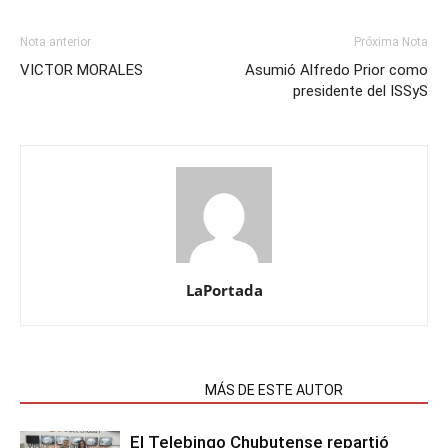
Nota anterior
Próxima Nota
VICTOR MORALES
Asumió Alfredo Prior como
presidente del ISSyS
LaPortada
NOTAS RELACIONADAS
MÁS DE ESTE AUTOR
El Telebingo Chubutense repartió