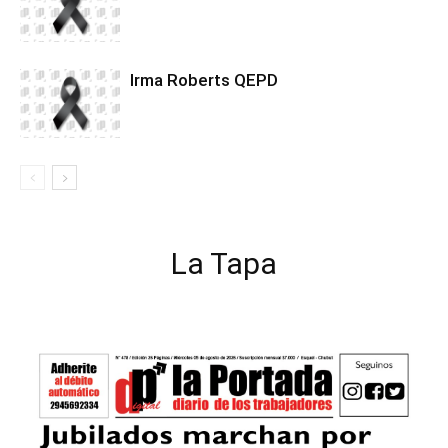
Irma Roberts QEPD
La Tapa