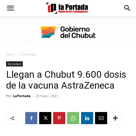
Diario
La
Inicio
Sociedad
Portada
Sociedad
Llegan a Chubut 9.600 dosis
de la vacuna AstraZeneca
Por
LaPortada
-
25 mayo, 2021