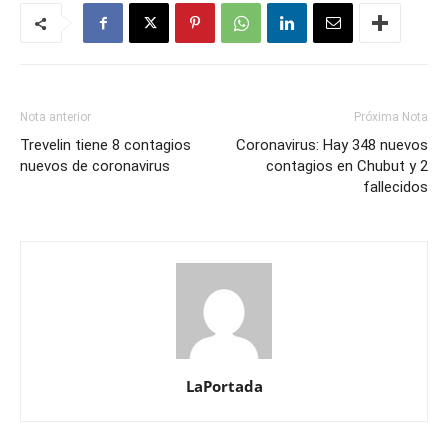
Nota anterior
Próxima Nota
Trevelin tiene 8 contagios
Coronavirus: Hay 348 nuevos
nuevos de coronavirus
contagios en Chubut y 2
fallecidos
LaPortada