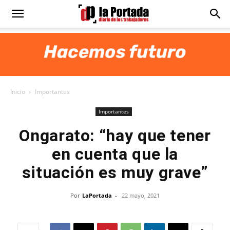
Diario
La
Inicio
Importantes
Portada
Importantes
Ongarato: “hay que tener
en cuenta que la
situación es muy grave”
Por
LaPortada
-
22 mayo, 2021