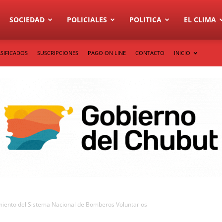
SOCIEDAD
POLICIALES
POLITICA
EL CLIMA
SIFICADOS
SUSCRIPCIONES
PAGO ON LINE
CONTACTO
INICIO
imiento del Sistema Nacional de Bomberos Voluntarios