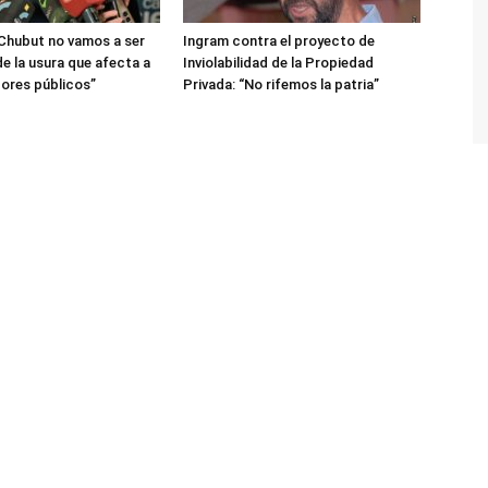
 Chubut no vamos a ser
Ingram contra el proyecto de
e la usura que afecta a
Inviolabilidad de la Propiedad
dores públicos”
Privada: “No rifemos la patria”