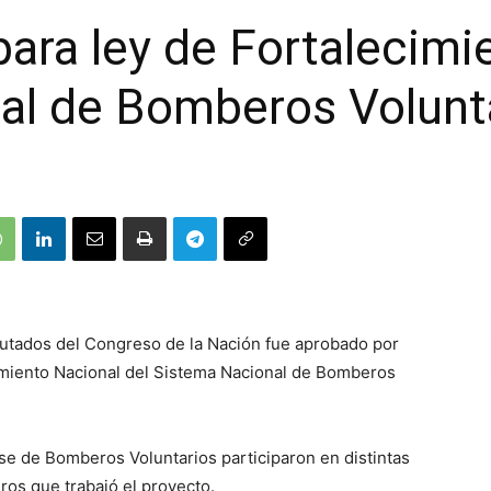
ara ley de Fortalecimi
al de Bomberos Volunt
putados del Congreso de la Nación fue aprobado por
imiento Nacional del Sistema Nacional de Bomberos
e de Bomberos Voluntarios participaron en distintas
os que trabajó el proyecto.