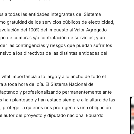
os a todas las entidades integrantes del Sistema
o gratuidad de los servicios públicos de electricidad,
; devolución del 100% del Impuesto al Valor Agregado
ipo de compras y/o contratación de servicios; y un
der las contingencias y riesgos que puedan sufrir los
sivo a los directivos de las distintas entidades del
ital importancia a lo largo y a lo ancho de todo el
a a toda hora del día. El Sistema Nacional de
adaptando y profesionalizando permanentemente ante
 han planteado y han estado siempre a la altura de las
n, proteger a quienes nos protegen es una obligación
 autor del proyecto y diputado nacional Eduardo