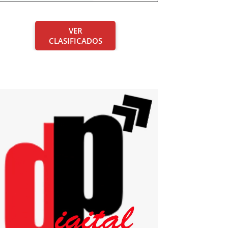
VER
CLASIFICADOS