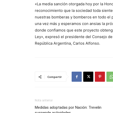
«La media sanción otorgada hoy por la Hon
reconocimiento que la sociedad toda siente p
nuestras bomberas y bomberos en todo el p
una vez más y esperamos con ansias la próx
donde confiamos que este proyecto obtenga
Ley», expresó el presidente del Consejo d
República Argentina, Carlos Alfonso.
Compartir
Nota anterior
Medidas adoptadas por Nación: Trevelin
suspende actividades