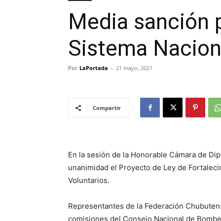
Media sanción p
Sistema Nacion
Por
LaPortada
-
21 mayo, 2021
Compartir
En la sesión de la Honorable Cámara de Di
unanimidad el Proyecto de Ley de Fortalec
Voluntarios.
Representantes de la Federación Chubutens
comisiones del Consejo Nacional de Bomber