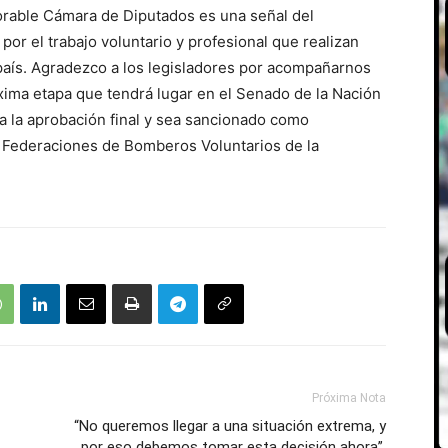
orable Cámara de Diputados es una señal del
or el trabajo voluntario y profesional que realizan
aís. Agradezco a los legisladores por acompañarnos
ima etapa que tendrá lugar en el Senado de la Nación
 la aprobación final y sea sancionado como
e Federaciones de Bomberos Voluntarios de la
Próxima Nota
“No queremos llegar a una situación extrema, y
por eso debemos tomar esta decisión ahora”,