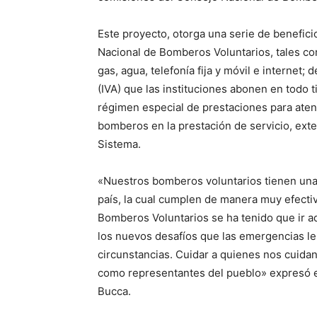
Este proyecto, otorga una serie de benefici
Nacional de Bomberos Voluntarios, tales com
gas, agua, telefonía fija y móvil e internet
(IVA) que las instituciones abonen en todo t
régimen especial de prestaciones para aten
bomberos en la prestación de servicio, exten
Sistema.
«Nuestros bomberos voluntarios tienen una v
país, la cual cumplen de manera muy efectiv
Bomberos Voluntarios se ha tenido que ir 
los nuevos desafíos que las emergencias les
circunstancias. Cuidar a quienes nos cuida
como representantes del pueblo» expresó el
Bucca.