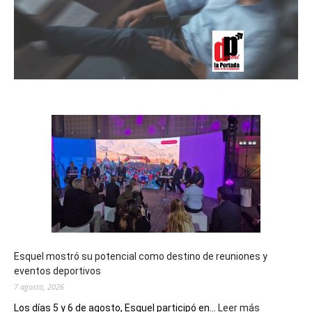
Esquel mostró su potencial como destino de reuniones y
eventos deportivos
7 agosto, 2026
:
Los días 5 y 6 de agosto, Esquel participó en...
Leer más