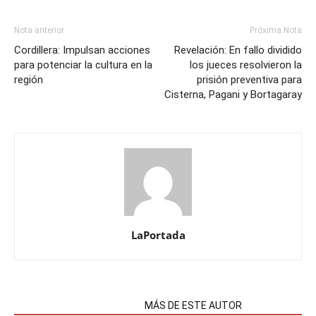
Nota anterior
Próxima Nota
Cordillera: Impulsan acciones
Revelación: En fallo dividido
para potenciar la cultura en la
los jueces resolvieron la
región
prisión preventiva para
Cisterna, Pagani y Bortagaray
LaPortada
NOTAS RELACIONADAS
MÁS DE ESTE AUTOR