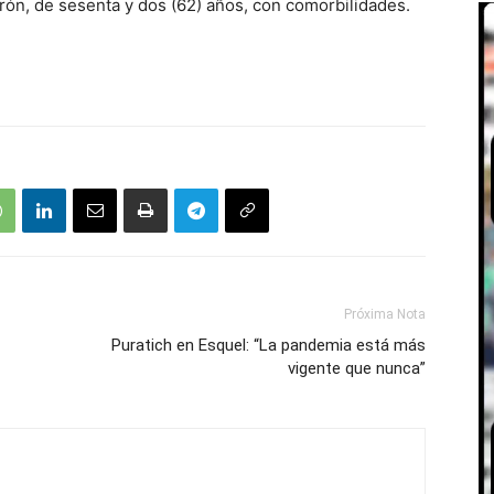
varón, de sesenta y dos (62) años, con comorbilidades.
Próxima Nota
Puratich en Esquel: “La pandemia está más
vigente que nunca”