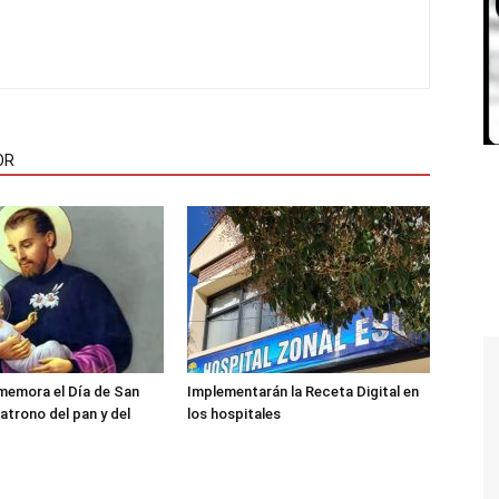
OR
memora el Día de San
Implementarán la Receta Digital en
atrono del pan y del
los hospitales