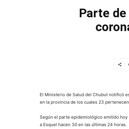
Parte de
coron
El Ministerio de Salud del Chubut notificó 
en la provincia de los cuales 23 pertenecen
Según el parte epidemiológico emitido hoy p
a Esquel hacen 30 en las últimas 24 horas.