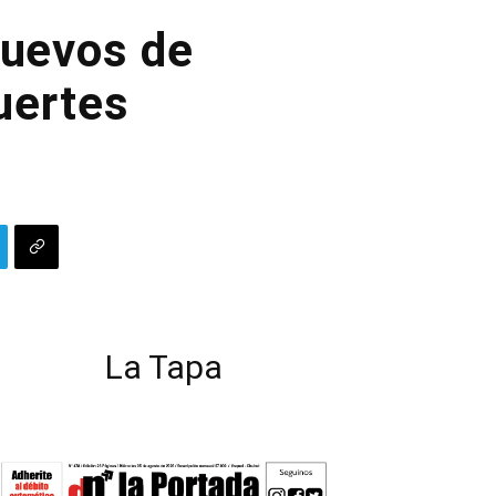
nuevos de
uertes
La Tapa