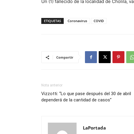
Un (1) fallecido de la localidad de Cholila, 
ETIQUETAS
Coronavirus
COVID
Compartir
Nota anterior
Vizzotti: “Lo que pase después del 30 de abril
dependerá de la cantidad de casos”
LaPortada