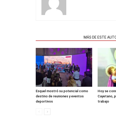
NOTAS RELACIONADAS
MÁS DE ESTE AUT
Esquel mostró su potencial como
Hoy se con
destino de reuniones y eventos
Cayetano, p
deportivos
trabajo