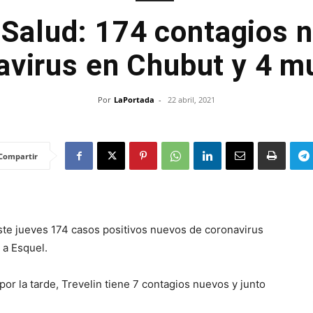
 Salud: 174 contagios 
avirus en Chubut y 4 m
Por
LaPortada
-
22 abril, 2021
Compartir
este jueves 174 casos positivos nuevos de coronavirus
 a Esquel.
or la tarde, Trevelin tiene 7 contagios nuevos y junto