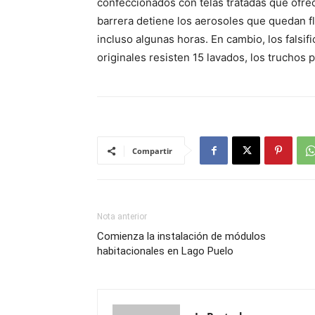
confeccionados con telas tratadas que ofrec
barrera detiene los aerosoles que quedan f
incluso algunas horas. En cambio, los falsi
originales resisten 15 lavados, los truchos
Compartir
Nota anterior
Comienza la instalación de módulos
habitacionales en Lago Puelo