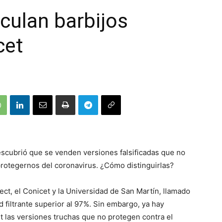
rculan barbijos
cet
escubrió que se venden versiones falsificadas que no
protegernos del coronavirus. ¿Cómo distinguirlas?
ect, el Conicet y la Universidad de San Martín, llamado
filtrante superior al 97%. Sin embargo, ya hay
 las versiones truchas que no protegen contra el