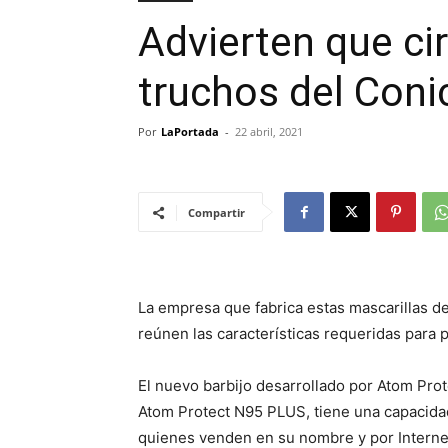
Advierten que ci
truchos del Coni
Por
LaPortada
-
22 abril, 2021
Compartir
La empresa que fabrica estas mascarillas d
reúnen las características requeridas para 
El nuevo barbijo desarrollado por Atom Prot
Atom Protect N95 PLUS, tiene una capacidad 
quienes venden en su nombre y por Internet