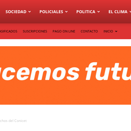
SOCIEDAD
POLICIALES
POLITICA
EL CLIMA
ASIFICADOS
SUSCRIPCIONES
PAGO ON LINE
CONTACTO
INICIO
uchos del Conicet