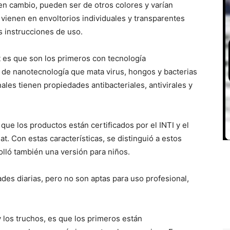
 en cambio, pueden ser de otros colores y varían
 vienen en envoltorios individuales y transparentes
as instrucciones de uso.
et es que son los primeros con tecnología
le de nanotecnología que mata virus, hongos y bacterias
nales tienen propiedades antibacteriales, antivirales y
que los productos están certificados por el INTI y el
t. Con estas características, se distinguió a estos
olló también una versión para niños.
ades diarias, pero no son aptas para uso profesional,
 y los truchos, es que los primeros están