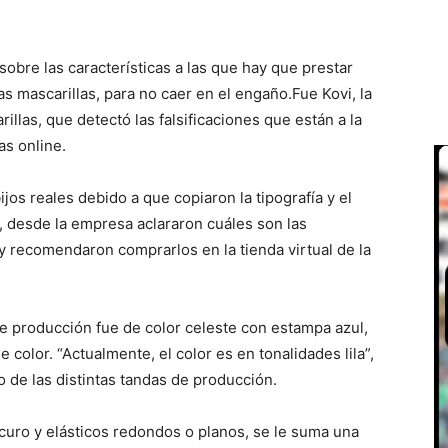
 sobre las características a las que hay que prestar
s mascarillas, para no caer en el engaño.Fue Kovi, la
illas, que detectó las falsificaciones que están a la
as online.
ijos reales debido a que copiaron la tipografía y el
, desde la empresa aclararon cuáles son las
 y recomendaron comprarlos en la tienda virtual de la
de producción fue de color celeste con estampa azul,
 color. “Actualmente, el color es en tonalidades lila”,
 de las distintas tandas de producción.
scuro y elásticos redondos o planos, se le suma una