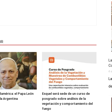
OR
La
Co
6 
La
de
damérica: el Papa León
Esquel será sede de un curso de
 la Argentina
posgrado sobre análisis de la
vegetación y comportamiento del
fuego