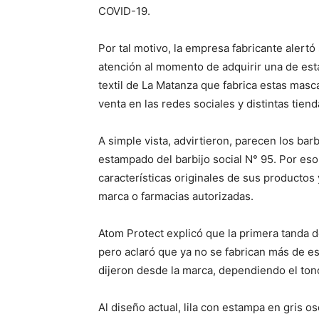
COVID-19.
Por tal motivo, la empresa fabricante alertó
atención al momento de adquirir una de esta
textil de La Matanza que fabrica estas mascar
venta en las redes sociales y distintas tiend
A simple vista, advirtieron, parecen los barb
estampado del barbijo social N° 95. Por eso
características originales de sus productos
marca o farmacias autorizadas.
Atom Protect explicó que la primera tanda 
pero aclaró que ya no se fabrican más de ese
dijeron desde la marca, dependiendo el tono
Al diseño actual, lila con estampa en gris o