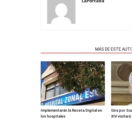
LaPortada
NOTAS RELACIONADAS
MÁS DE ESTE AUT
Implementarán la Receta Digital en
Gira por Su
los hospitales
XIV visitará