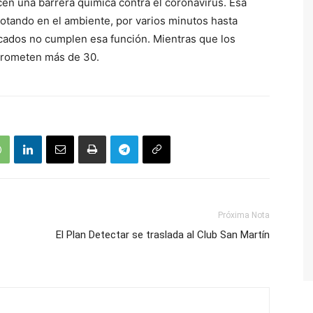
en una barrera química contra el coronavirus. Esa
lotando en el ambiente, por varios minutos hasta
ficados no cumplen esa función. Mientras que los
 prometen más de 30.
Próxima Nota
El Plan Detectar se traslada al Club San Martín