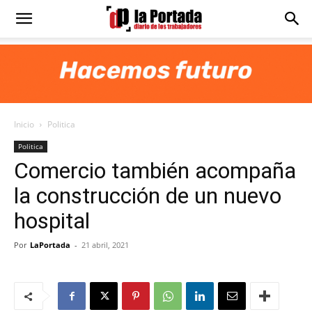
Diario
La
Inicio
Politica
Portada
Politica
Comercio también acompaña
la construcción de un nuevo
hospital
Por
LaPortada
-
21 abril, 2021