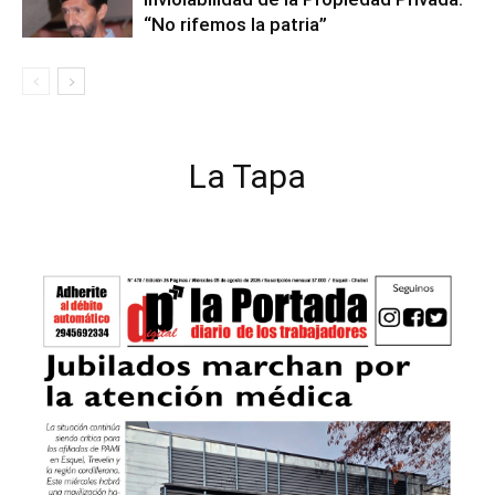
“No rifemos la patria”
La Tapa