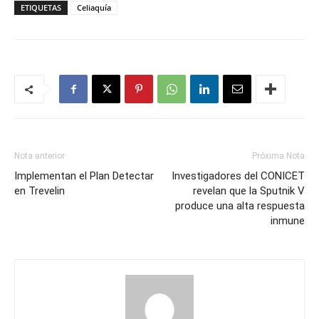
ETIQUETAS
Celiaquía
Nota anterior
Próxima Nota
Implementan el Plan Detectar
Investigadores del CONICET
en Trevelin
revelan que la Sputnik V
produce una alta respuesta
inmune