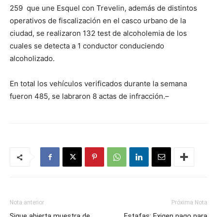
259 que une Esquel con Trevelin, además de distintos
operativos de fiscalización en el casco urbano de la
ciudad, se realizaron 132 test de alcoholemia de los
cuales se detecta a 1 conductor conduciendo
alcoholizado.
En total los vehículos verificados durante la semana
fueron 485, se labraron 8 actas de infracción.–
Nota anterior
Próxima Nota
Sigue abierta muestra de
Estafas: Exigen pago para