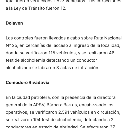
total fueron verificados 1.823 vehículos. Las infracciones
a la Ley de Tránsito fueron 12.
Dolavon
Los controles fueron llevados a cabo sobre Ruta Nacional
Nº 25, en cercanías del acceso al ingreso de la localidad,
donde se verificaron 115 vehículos, y se realizaron 46
test de alcoholemia detectando un conductor
alcoholizado se labraron 3 actas de infracción.
Comodoro Rivadavia
En la ciudad petrolera, con la presencia de la directora
general de la APSV, Bárbara Barros, encabezando los
operativos, se verificaron 2.591 vehículos en circulación,
se realizaron 194 test de alcoholemia, detectando a 2
conductores en estado de ebriedad. Se efectuaron 37