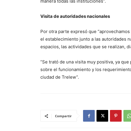
manera todas las instituciones”.
Visita de autoridades nacionales
Por otra parte expresó que “aprovechamos la 
el establecimiento junto a las autoridades 
espacios, las actividades que se realizan, d
“Se trató de una visita muy positiva, ya qu
sobre el funcionamiento y los requerimient
ciudad de Trelew”.
Compartir