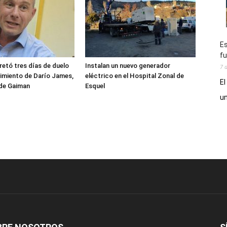
Es
fu
etó tres días de duelo
Instalan un nuevo generador
7 
ecimiento de Darío James,
eléctrico en el Hospital Zonal de
El
 de Gaiman
Esquel
un