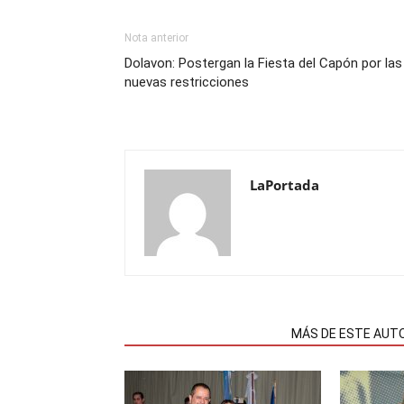
Nota anterior
Dolavon: Postergan la Fiesta del Capón por las
nuevas restricciones
LaPortada
NOTAS RELACIONADAS
MÁS DE ESTE AUT