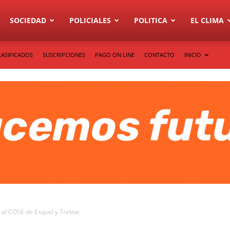
SOCIEDAD
POLICIALES
POLITICA
EL CLIMA
LASIFICADOS
SUSCRIPCIONES
PAGO ON LINE
CONTACTO
INICIO
r al COSE de Esquel y Trelew