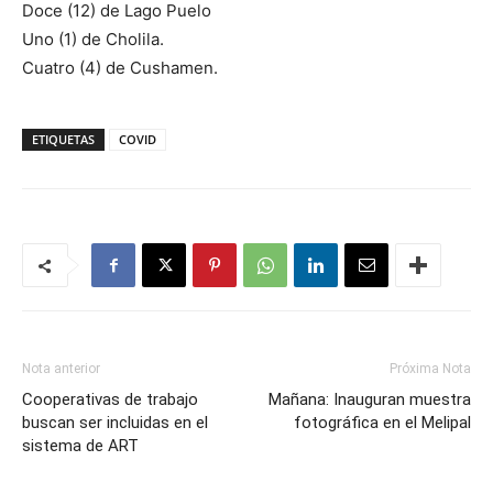
Doce (12) de Lago Puelo
Uno (1) de Cholila.
Cuatro (4) de Cushamen.
ETIQUETAS
COVID
Nota anterior
Próxima Nota
Cooperativas de trabajo
Mañana: Inauguran muestra
buscan ser incluidas en el
fotográfica en el Melipal
sistema de ART