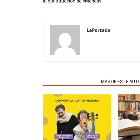
la construcción de viviendas
LaPortada
NOTAS RELACIONADAS
MÁS DE ESTE AUT