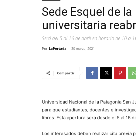
Sede Esquel de la
universitaria reab
Será del 5 al 16 de abril en horario de 10 a 1
Por
LaPortada
-
30 marzo, 2021
Compartir
Universidad Nacional de la Patagonia San 
para que estudiantes, docentes e investiga
libros. Esta apertura será desde el 5 al 16 d
Los interesados deben realizar cita previa p