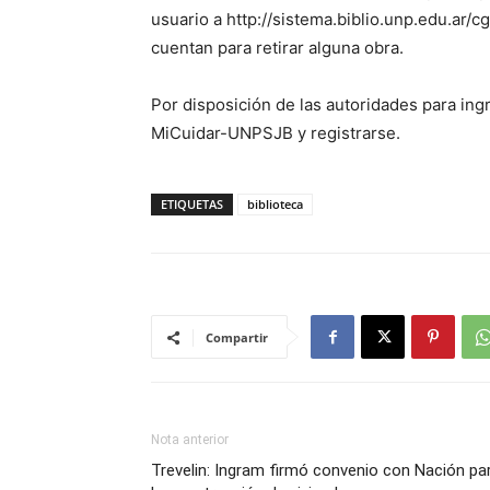
usuario a http://sistema.biblio.unp.edu.ar/c
cuentan para retirar alguna obra.
Por disposición de las autoridades para ingr
MiCuidar-UNPSJB y registrarse.
ETIQUETAS
biblioteca
Compartir
Nota anterior
Trevelin: Ingram firmó convenio con Nación pa