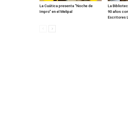
La Cuática presenta “Noche de
La Bibliote
Impro” en el Melipal
90 años con
Escritores 