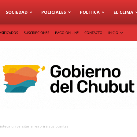
SOCIEDAD
POLICIALES
POLITICA
EL CLIMA
ASIFICADOS
SUSCRIPCIONES
PAGO ON LINE
CONTACTO
INICIO
ioteca universitaria reabrirá sus puertas