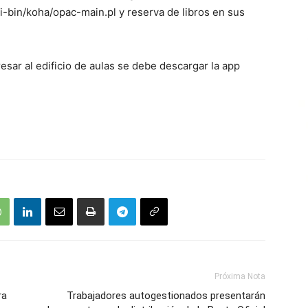
gi-bin/koha/opac-main.pl y reserva de libros en sus
esar al edificio de aulas se debe descargar la app
Próxima Nota
ra
Trabajadores autogestionados presentarán