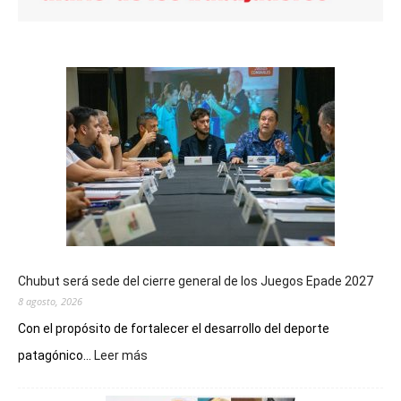
Chubut será sede del cierre general de los Juegos Epade 2027
8 agosto, 2026
Con el propósito de fortalecer el desarrollo del deporte
:
patagónico...
Leer más
Chubut
será