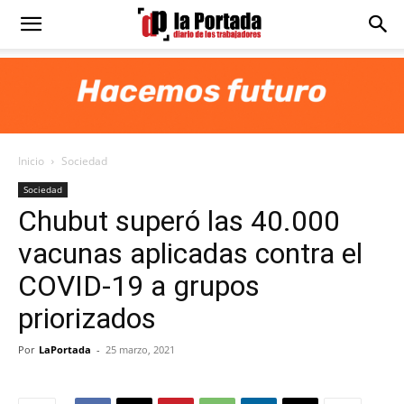
Diario
La
Inicio
Sociedad
Portada
Sociedad
Chubut superó las 40.000
vacunas aplicadas contra el
COVID-19 a grupos
priorizados
Por
LaPortada
-
25 marzo, 2021