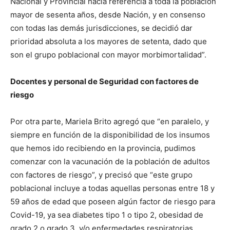
Nacional y Provincial hacía referencia a toda la población
mayor de sesenta años, desde Nación, y en consenso
con todas las demás jurisdicciones, se decidió dar
prioridad absoluta a los mayores de setenta, dado que
son el grupo poblacional con mayor morbimortalidad”.
Docentes y personal de Seguridad con factores de
riesgo
Por otra parte, Mariela Brito agregó que “en paralelo, y
siempre en función de la disponibilidad de los insumos
que hemos ido recibiendo en la provincia, pudimos
comenzar con la vacunación de la población de adultos
con factores de riesgo”, y precisó que “este grupo
poblacional incluye a todas aquellas personas entre 18 y
59 años de edad que poseen algún factor de riesgo para
Covid-19, ya sea diabetes tipo 1 o tipo 2, obesidad de
grado 2 o grado 3, y/o enfermedades respiratorias,