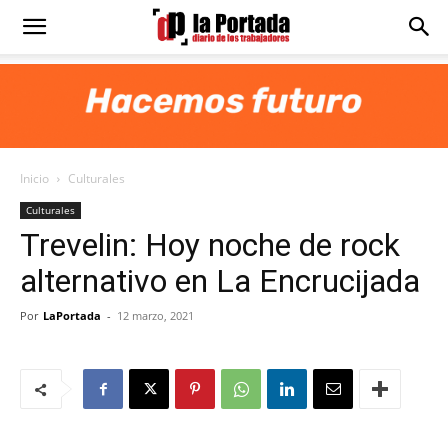
Diario
La
Inicio
Culturales
Portada
Culturales
Trevelin: Hoy noche de rock
alternativo en La Encrucijada
Por
LaPortada
-
12 marzo, 2021