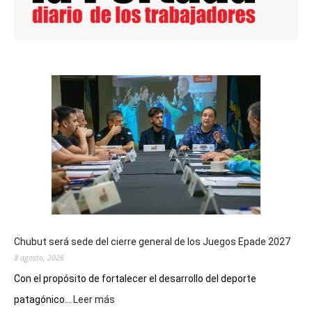
Chubut será sede del cierre general de los Juegos Epade 2027
8 agosto, 2026
Con el propósito de fortalecer el desarrollo del deporte
:
patagónico...
Leer más