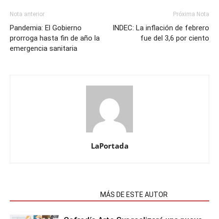
Nota anterior
Próxima Nota
Pandemia: El Gobierno
INDEC: La inflación de febrero
prorroga hasta fin de año la
fue del 3,6 por ciento
emergencia sanitaria
LaPortada
NOTAS RELACIONADAS
MÁS DE ESTE AUTOR