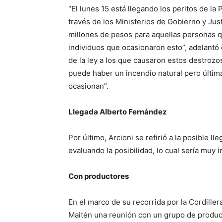
“El lunes 15 está llegando los peritos de la 
través de los Ministerios de Gobierno y Jus
millones de pesos para aquellas personas q
individuos que ocasionaron esto”, adelantó
de la ley a los que causaron estos destroz
puede haber un incendio natural pero últim
ocasionan”.
Llegada Alberto Fernández
Por último, Arcioni se refirió a la posible l
evaluando la posibilidad, lo cual sería muy 
Con productores
En el marco de su recorrida por la Cordill
Maitén una reunión con un grupo de product