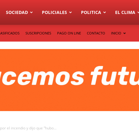
SOCIEDAD
POLICIALES
POLITICA
EL CLIMA
LASIFICADOS
SUSCRIPCIONES
PAGO ON LINE
CONTACTO
INICIO
por el incendio y dijo que “hubo...