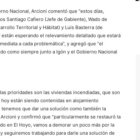
erno Nacional, Arcioni comentó que “estos días,
os Santiago Cafiero (Jefe de Gabiente), Wado de
rrollo Territorial y Hábitat) y Luis Basterra (de
y están esperando el relevamiento detallado que estará
nmediata a cada problemática”, y agregó que “el
do como siempre junto a Igón y el Gobierno Nacional
 las prioridades son las viviendas incendiadas, que son
 hoy están siendo contenidas en alojamiento
ue tenemos que dar una solución como también la
 Arcioni y confirmó que “particularmente se restauró la
ndo en El Hoyo, vamos a demorar un poco más por la
 y seguiremos trabajando para darle una solución de