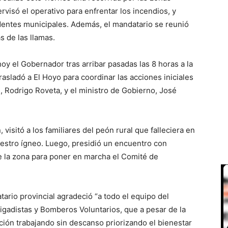
isó el operativo para enfrentar los incendios, y
dentes municipales. Además, el mandatario se reunió
 de las llamas.
y el Gobernador tras arribar pasadas las 8 horas a la
trasladó a El Hoyo para coordinar las acciones iniciales
s, Rodrigo Roveta, y el ministro de Gobierno, José
 visitó a los familiares del peón rural que falleciera en
niestro ígneo. Luego, presidió un encuentro con
de la zona para poner en marcha el Comité de
tario provincial agradeció “a todo el equipo del
igadistas y Bomberos Voluntarios, que a pesar de la
ción trabajando sin descanso priorizando el bienestar