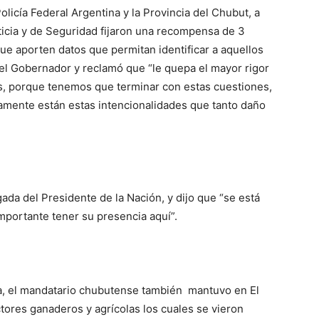
Policía Federal Argentina y la Provincia del Chubut, a
ticia y de Seguridad fijaron una recompensa de 3
ue aporten datos que permitan identificar a aquellos
 el Gobernador y reclamó que “le quepa el mayor rigor
os, porque tenemos que terminar con estas cuestiones,
amente están estas intencionalidades que tanto daño
legada del Presidente de la Nación, y dijo que “se está
importante tener su presencia aquí”.
era, el mandatario chubutense también mantuvo en El
ores ganaderos y agrícolas los cuales se vieron