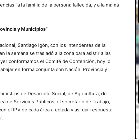
ncias “a la familia de la persona fallecida, y a la mamá
ovincia y Municipios”
cional, Santiago Igón, con los intendentes de la
n la semana se trasladó a la zona para asistir a las
“ayer conformamos el Comité de Contención, hoy lo
rabajar en forma conjunta con Nación, Provincia y
ministros de Desarrollo Social, de Agricultura, de
ea de Servicios Públicos, el secretario de Trabajo,
on el IPV de cada área afectada y así dar respuesta
”.