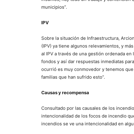
municipios”.
IPV
Sobre la situación de Infraestructura, Arcion
(IPV) ya tiene algunos relevamientos, y má
al IPV a través de una gestión ordenada en l
fondos y así dar respuestas inmediatas para
ocurrió es muy conmovedor y tenemos que asi
familias que han sufrido esto”.
Causas y recompensa
Consultado por las causales de los incendio
intencionalidad de los focos de incendio q
incendios se ve una intencionalidad en algu