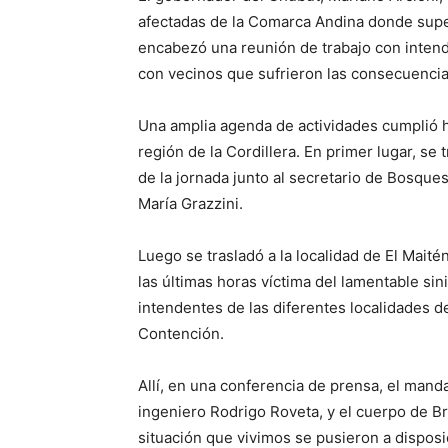
afectadas de la Comarca Andina donde superv
encabezó una reunión de trabajo con inten
con vecinos que sufrieron las consecuencias
Una amplia agenda de actividades cumplió ho
región de la Cordillera. En primer lugar, se 
de la jornada junto al secretario de Bosque
María Grazzini.
Luego se trasladó a la localidad de El Maitén,
las últimas horas víctima del lamentable si
intendentes de las diferentes localidades 
Contención.
Allí, en una conferencia de prensa, el manda
ingeniero Rodrigo Roveta, y el cuerpo de Br
situación que vivimos se pusieron a disposi