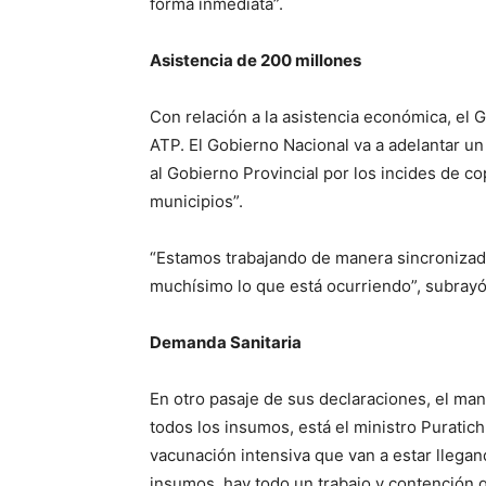
forma inmediata”.
Asistencia de 200 millones
Con relación a la asistencia económica, el
ATP. El Gobierno Nacional va a adelantar 
al Gobierno Provincial por los incides de co
municipios”.
“Estamos trabajando de manera sincronizad
muchísimo lo que está ocurriendo”, subrayó
Demanda Sanitaria
En otro pasaje de sus declaraciones, el man
todos los insumos, está el ministro Puratic
vacunación intensiva que van a estar llega
insumos, hay todo un trabajo y contención q