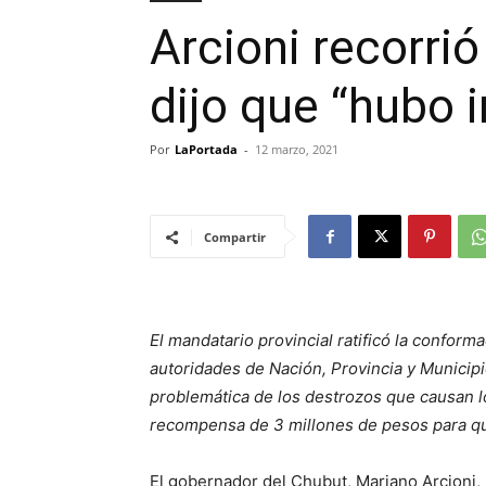
Arcioni recorrió
dijo que “hubo 
Por
LaPortada
-
12 marzo, 2021
Compartir
El mandatario provincial ratificó la confor
autoridades de Nación, Provincia y Municipio
problemática de los destrozos que causan l
recompensa de 3 millones de pesos para qu
El gobernador del Chubut, Mariano Arcioni, 