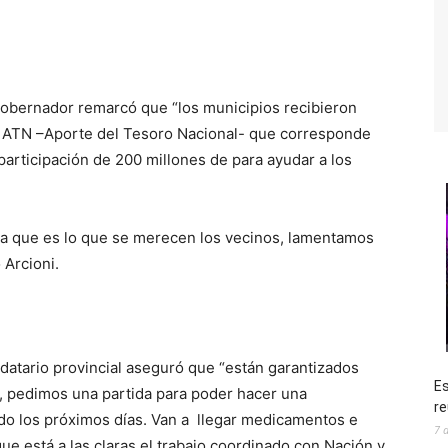
 Gobernador remarcó que “los municipios recibieron
un ATN –Aporte del Tesoro Nacional- que corresponde
participación de 200 millones de para ayudar a los
a que es lo que se merecen los vecinos, lamentamos
 Arcioni.
datario provincial aseguró que “están garantizados
Es
h, pedimos una partida para poder hacer una
re
ndo los próximos días. Van a llegar medicamentos e
7 
ue está a las claras el trabajo coordinado con Nación y