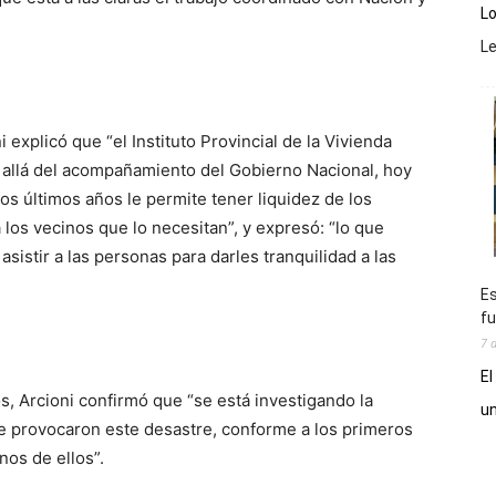
Lo
L
i explicó que “el Instituto Provincial de la Vivienda
s allá del acompañamiento del Gobierno Nacional, hoy
os últimos años le permite tener liquidez de los
 los vecinos que lo necesitan”, y expresó: “lo que
stir a las personas para darles tranquilidad a las
Es
fu
7 
El
s, Arcioni confirmó que “se está investigando la
un
ue provocaron este desastre, conforme a los primeros
nos de ellos”.