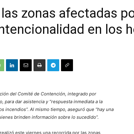
 las zonas afectadas po
intencionalidad en los 
mación del Comité de Contención, integrado por
, para dar asistencia y “respuesta inmediata a la
os incendios”. Al mismo tiempo, aseguró que “hay una
ienes brinden información sobre lo sucedido”.
realizó este viernes una recorrida por las zonas