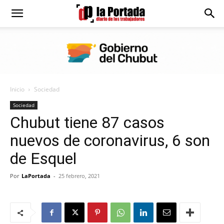
Diario
La
Inicio
Sociedad
Portada
Sociedad
Chubut tiene 87 casos
nuevos de coronavirus, 6 son
de Esquel
Por
LaPortada
-
25 febrero, 2021