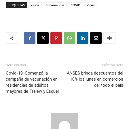
ETIQUETAS
casos
Coronavirus
COVID
Virus
Nota anterior
Próxima Nota
Covid-19: Comenzó la
ANSES brinda descuentos del
campaña de vacunación en
10% los lunes en comercios
residencias de adultos
del todo el país
mayores de Trelew y Esquel