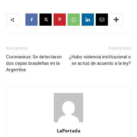
Nota anterior
Próxima Nota
Coronavirus: Se detectaron
¿Hubo violencia institucional o
dos cepas brasileñas en la
se actuó de acuerdo a la ley?
Argentina
LaPortada