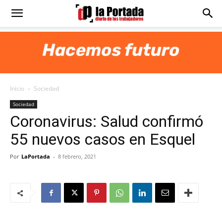
Diario
La
Inicio
Sociedad
Portada
Sociedad
Coronavirus: Salud confirmó
55 nuevos casos en Esquel
Por
LaPortada
-
8 febrero, 2021