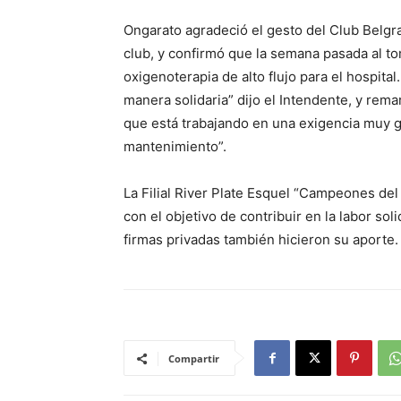
Ongarato agradeció el gesto del Club Belgran
club, y confirmó que la semana pasada al t
oxigenoterapia de alto flujo para el hospi
manera solidaria” dijo el Intendente, y rema
que está trabajando en una exigencia muy 
mantenimiento”.
La Filial River Plate Esquel “Campeones de
con el objetivo de contribuir en la labor so
firmas privadas también hicieron su aporte.
Compartir