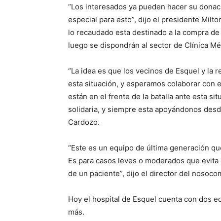
“Los interesados ya pueden hacer su donac
especial para esto”, dijo el presidente Mil
lo recaudado esta destinado a la compra de 
luego se dispondrán al sector de Clínica Méd
“La idea es que los vecinos de Esquel y la 
esta situación, y esperamos colaborar con e
están en el frente de la batalla ante esta 
solidaria, y siempre esta apoyándonos desde
Cardozo.
“Este es un equipo de última generación qu
Es para casos leves o moderados que evita 
de un paciente”, dijo el director del nosoco
Hoy el hospital de Esquel cuenta con dos eq
más.