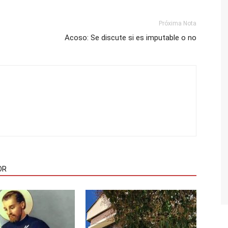
Próxima Nota
Acoso: Se discute si es imputable o no
OR