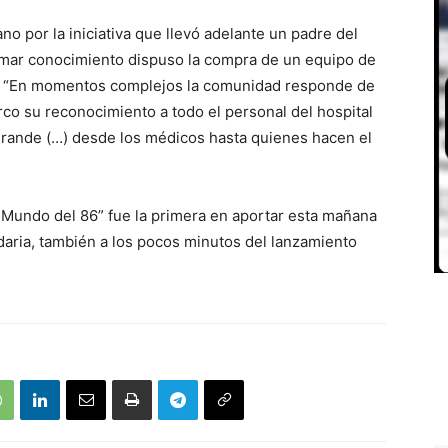
o por la iniciativa que llevó adelante un padre del
omar conocimiento dispuso la compra de un equipo de
tal. “En momentos complejos la comunidad responde de
rco su reconocimiento a todo el personal del hospital
grande (…) desde los médicos hasta quienes hacen el
l Mundo del 86” fue la primera en aportar esta mañana
lidaria, también a los pocos minutos del lanzamiento