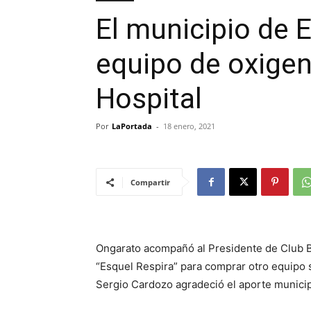
El municipio de 
equipo de oxigen
Hospital
Por
LaPortada
-
18 enero, 2021
Compartir
Ongarato acompañó al Presidente de Club B
“Esquel Respira” para comprar otro equipo si
Sergio Cardozo agradeció el aporte municipa