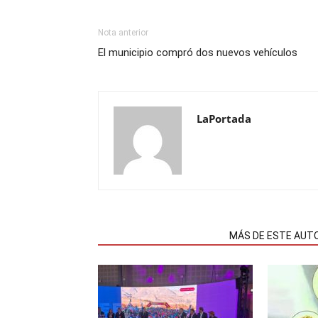
Nota anterior
El municipio compró dos nuevos vehículos
LaPortada
NOTAS RELACIONADAS
MÁS DE ESTE AUT