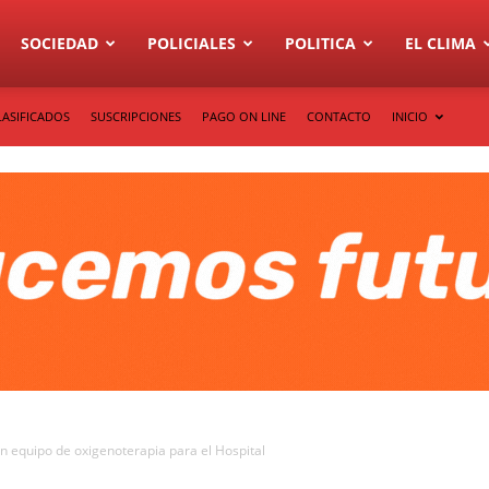
SOCIEDAD
POLICIALES
POLITICA
EL CLIMA
LASIFICADOS
SUSCRIPCIONES
PAGO ON LINE
CONTACTO
INICIO
n equipo de oxigenoterapia para el Hospital