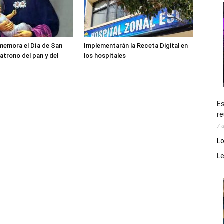
memora el Día de San
Implementarán la Receta Digital en
atrono del pan y del
los hospitales
Es
re
7 
Lo
L