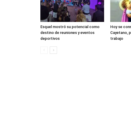
Esquel mostró su potencial como
Hoy se con
destino de reuniones y eventos
Cayetano, p
deportivos
trabajo