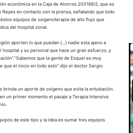
ión económica en la Caja de Ahorros 203189/2, que es
ton Reyes en contacto con la prensa, señalando que todo
éstos equipos de oxigenoterapia de alto flujo que
ica del hospital zonal.
región aporten lo que puedan (…) nadie esta ajeno a
l hospital y su personal que hace un gran esfuerzo, y
situación”.”Sabemos que la gente de Esquel es muy
 que el inicio en todo esto” dijo el doctor Sergio
e brinda un aporte de oxigeno que evita la entubación.
en un primer momento el pasaje a Terapia Intensiva
mio.
uipos de este tipo y la idea es sumar tres equipos