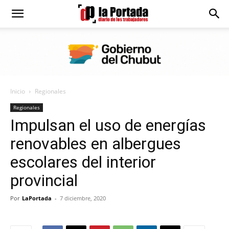
Diario
La
Inicio
Regionales
Portada
Regionales
Impulsan el uso de energías
renovables en albergues
escolares del interior
provincial
Por
LaPortada
-
7 diciembre, 2020