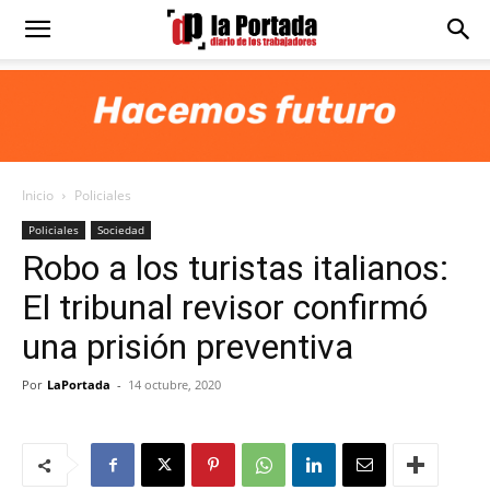
Diario
La
Inicio
Policiales
Portada
Policiales
Sociedad
Robo a los turistas italianos:
El tribunal revisor confirmó
una prisión preventiva
Por
LaPortada
-
14 octubre, 2020