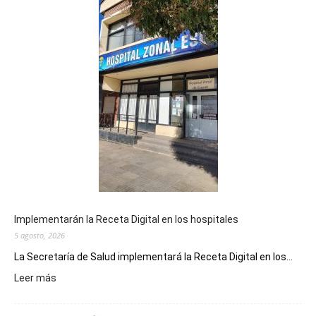
Implementarán la Receta Digital en los hospitales
5 agosto, 2026
La Secretaría de Salud implementará la Receta Digital en los...
:
Leer más
Implementarán
la