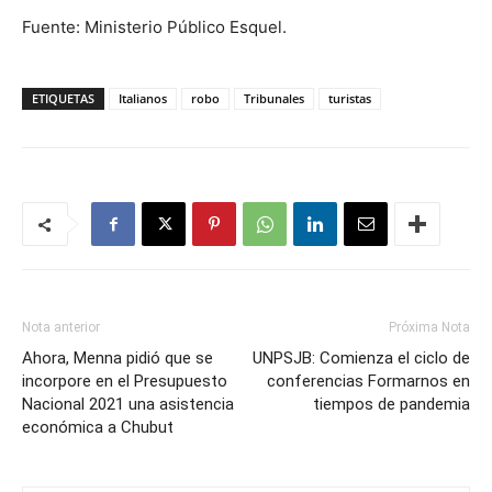
Fuente: Ministerio Público Esquel.
ETIQUETAS
Italianos
robo
Tribunales
turistas
Nota anterior
Próxima Nota
Ahora, Menna pidió que se
UNPSJB: Comienza el ciclo de
incorpore en el Presupuesto
conferencias Formarnos en
Nacional 2021 una asistencia
tiempos de pandemia
económica a Chubut