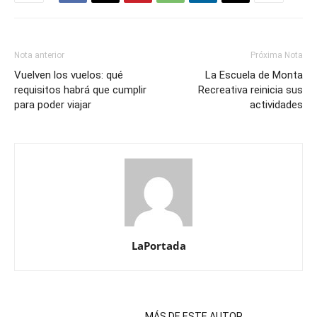
Nota anterior
Próxima Nota
Vuelven los vuelos: qué
La Escuela de Monta
requisitos habrá que cumplir
Recreativa reinicia sus
para poder viajar
actividades
LaPortada
NOTAS RELACIONADAS
MÁS DE ESTE AUTOR