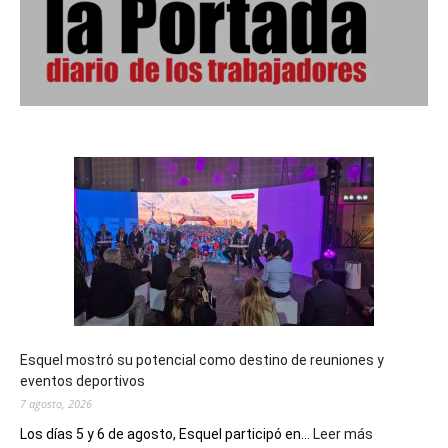
Esquel mostró su potencial como destino de reuniones y
eventos deportivos
7 agosto, 2026
:
Los días 5 y 6 de agosto, Esquel participó en...
Leer más