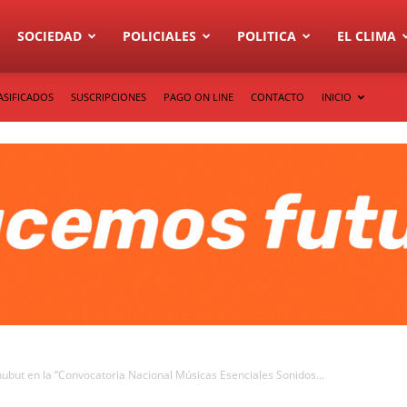
SOCIEDAD
POLICIALES
POLITICA
EL CLIMA
ASIFICADOS
SUSCRIPCIONES
PAGO ON LINE
CONTACTO
INICIO
hubut en la “Convocatoria Nacional Músicas Esenciales Sonidos...