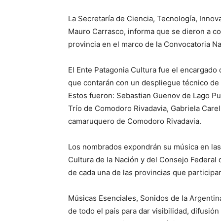
La Secretaría de Ciencia, Tecnología, Innov
Mauro Carrasco, informa que se dieron a con
provincia en el marco de la Convocatoria N
El Ente Patagonia Cultura fue el encargado 
que contarán con un despliegue técnico de c
Estos fueron: Sebastian Guenov de Lago Pue
Trío de Comodoro Rivadavia, Gabriela Care
camaruquero de Comodoro Rivadavia.
Los nombrados expondrán su música en las p
Cultura de la Nación y del Consejo Federal d
de cada una de las provincias que participan 
Músicas Esenciales, Sonidos de la Argentin
de todo el país para dar visibilidad, difusi