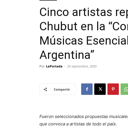
Cinco artistas r
Chubut en la “Co
Músicas Esencia
Argentina”
Por
LaPortada
-
20 septiembre, 2020
Compartir
Fueron seleccionados propuestas musicales 
que convoca a artistas de todo el país.