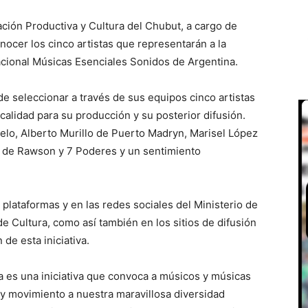
ación Productiva y Cultura del Chubut, a cargo de
ocer los cinco artistas que representarán a la
acional Músicas Esenciales Sonidos de Argentina.
de seleccionar a través de sus equipos cinco artistas
alidad para su producción y su posterior difusión.
lo, Alberto Murillo de Puerto Madryn, Marisel López
l de Rawson y 7 Poderes y un sentimiento
lataformas y en las redes sociales del Ministerio de
e Cultura, como así también en los sitios de difusión
de esta iniciativa.
a es una iniciativa que convoca a músicos y músicas
ón y movimiento a nuestra maravillosa diversidad