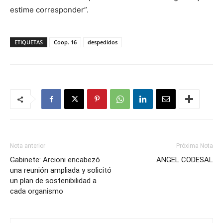
estime corresponder”.
ETIQUETAS
Coop. 16
despedidos
Nota anterior
Próxima Nota
Gabinete: Arcioni encabezó
ANGEL CODESAL
una reunión ampliada y solicitó
un plan de sostenibilidad a
cada organismo