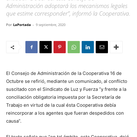
Administración adoptará los mecanismos legales
que estime corresponder”, informó la Cooperativa.
Por
LaPortada
-
9 septiembre, 2020
El Consejo de Administración de la Cooperativa 16 de
Octubre se refirió, mediante un comunicado, al conflicto
suscitado con el Sindicato de Luz y Fuerza “y frente a la
conciliación obligatoria impuesta por la Secretaría de
Trabajo en virtud de la cual ésta Cooperativa debía
reincorporar a los agentes que fueran despedidos con
causa”.
El texto señala que “en tal ámbito, esta Cooperativa, dejó