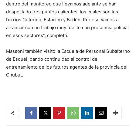
dentro del monitoreo que llevamos adelante se han
despertado tres puntos calientes, los cuales son los
barrios Ceferino, Estación y Badén. Por eso vamos a
arrancar con un trabajo muy fuerte con presencia policial
en esos sectores”, completó.
Massoni también visitó la Escuela de Personal Subalterno
de Esquel, dando continuidad al control de
entrenamiento de los futuros agentes de la provincia del
Chubut.