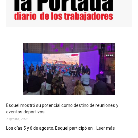
Esquel mostró su potencial como destino de reuniones y
eventos deportivos
7 agosto, 2026
:
Los días 5 y 6 de agosto, Esquel participó en...
Leer más
Esquel