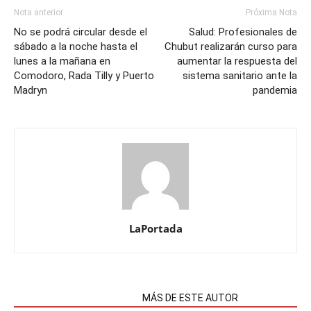
Nota anterior
Próxima Nota
No se podrá circular desde el
Salud: Profesionales de
sábado a la noche hasta el
Chubut realizarán curso para
lunes a la mañana en
aumentar la respuesta del
Comodoro, Rada Tilly y Puerto
sistema sanitario ante la
Madryn
pandemia
LaPortada
NOTAS RELACIONADAS
MÁS DE ESTE AUTOR