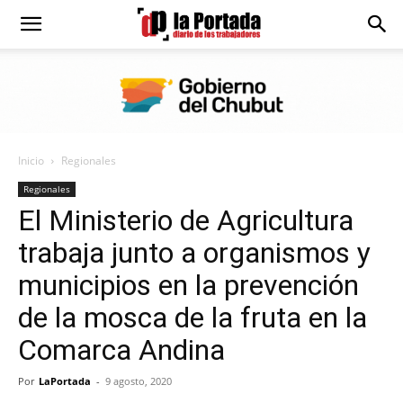
Diario
La
Inicio
Regionales
Portada
Regionales
El Ministerio de Agricultura
trabaja junto a organismos y
municipios en la prevención
de la mosca de la fruta en la
Comarca Andina
Por
LaPortada
-
9 agosto, 2020