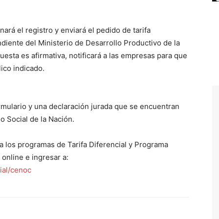
ará el registro y enviará el pedido de tarifa
ndiente del Ministerio de Desarrollo Productivo de la
uesta es afirmativa, notificará a las empresas para que
lico indicado.
ormulario y una declaración jurada que se encuentran
o Social de la Nación.
a los programas de Tarifa Diferencial y Programa
nline e ingresar a:
ial/cenoc