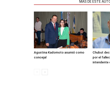
NOTAS RELACIONADAS
MÁS DE ESTE AUT
Agustina Kadomoto asumió como
Chubut decr
concejal
por el fall
intendente