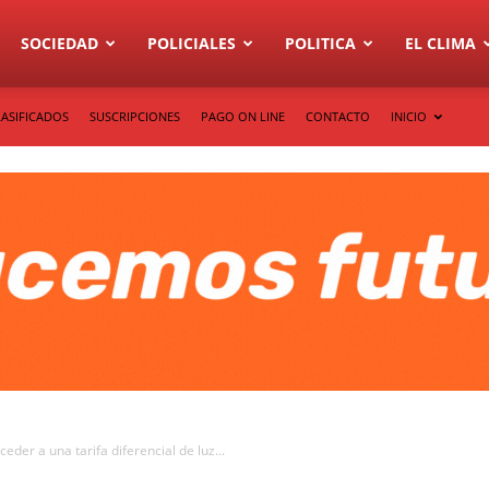
SOCIEDAD
POLICIALES
POLITICA
EL CLIMA
LASIFICADOS
SUSCRIPCIONES
PAGO ON LINE
CONTACTO
INICIO
der a una tarifa diferencial de luz...