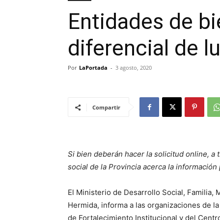
Entidades de bi
diferencial de l
Por
LaPortada
-
3 agosto, 2020
Compartir
Si bien deberán hacer la solicitud online, 
social de la Provincia acerca la información
El Ministerio de Desarrollo Social, Familia
Hermida, informa a las organizaciones de la 
de Fortalecimiento Institucional y del Cen