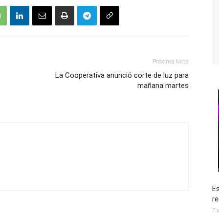
Próxima Nota
La Cooperativa anunció corte de luz para
mañana martes
Es
re
7 