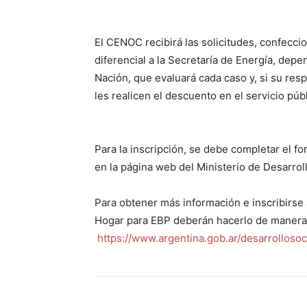
El CENOC recibirá las solicitudes, confeccion
diferencial a la Secretaría de Energía, depe
Nación, que evaluará cada caso y, si su resp
les realicen el descuento en el servicio púb
Para la inscripción, se debe completar el f
en la página web del Ministerio de Desarroll
Para obtener más información e inscribirse 
Hogar para EBP deberán hacerlo de manera o
https://www.argentina.gob.ar/desarrollosoc