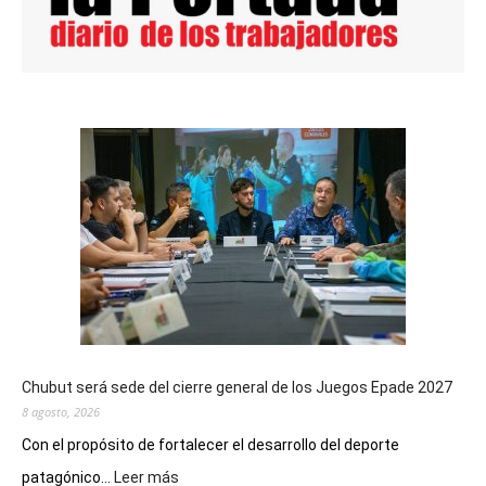
Chubut será sede del cierre general de los Juegos Epade 2027
8 agosto, 2026
Con el propósito de fortalecer el desarrollo del deporte
:
patagónico...
Leer más