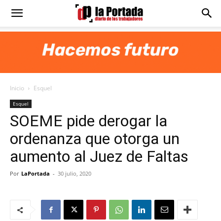
Diario
La
Inicio
Esquel
Portada
Esquel
SOEME pide derogar la
ordenanza que otorga un
aumento al Juez de Faltas
Por
LaPortada
-
30 julio, 2020