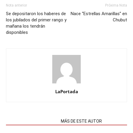
Nota anterior
Próxima Nota
Se depositaron los haberes de
Nace “Estrellas Amarillas” en
los jubilados del primer rango y
Chubut
mañana los tendrán
disponibles
LaPortada
NOTAS RELACIONADAS
MÁS DE ESTE AUTOR