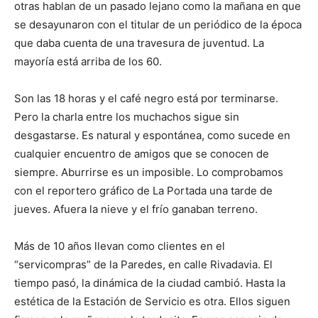
otras hablan de un pasado lejano como la mañana en que
se desayunaron con el titular de un periódico de la época
que daba cuenta de una travesura de juventud. La
mayoría está arriba de los 60.
Son las 18 horas y el café negro está por terminarse.
Pero la charla entre los muchachos sigue sin
desgastarse. Es natural y espontánea, como sucede en
cualquier encuentro de amigos que se conocen de
siempre. Aburrirse es un imposible. Lo comprobamos
con el reportero gráfico de La Portada una tarde de
jueves. Afuera la nieve y el frío ganaban terreno.
Más de 10 años llevan como clientes en el
“servicompras” de la Paredes, en calle Rivadavia. El
tiempo pasó, la dinámica de la ciudad cambió. Hasta la
estética de la Estación de Servicio es otra. Ellos siguen