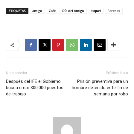
ETIQUETAS
amigo
Café
Día del Amigo
esquel
Paredes
Nota anterior
Próxima Nota
Después del IFE el Gobierno
Prisión preventiva para un
busca crear 300.000 puestos
hombre detenido este fin de
de trabajo
semana por robo