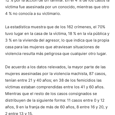
12 % por la acción de un familiar. En el 4 % de los casos la
víctima fue asesinada por un conocido, mientras que otro
4 % no conocía a su victimario.
La estadística muestra que de los 162 crímenes, el 70%
tuvo lugar en la casa de la víctima, 18 % en la vía pública y
3 % en la vivienda del agresor, lo que indica que la propia
casa para las mujeres que atraviesan situaciones de
violencia resulta más peligrosa que cualquier otro lugar.
De acuerdo a los datos relevados, la mayor parte de las
mujeres asesinadas por la violencia machista, 87 casos,
tenían entre 21 y 40 años; en 38 de los femicidios las
víctimas estaban comprendidas entre los 41 y 60 años.
Mientras que el resto de los casos consignados se
distribuyen de la siguiente forma: 11 casos entre 0 y 12
años, 9 en la franja de más de 60 años, 8 entre 16 y 20, y
2 entre 13 y 15.