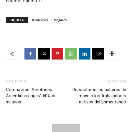
Fuente: Página 12.
ETIQUETAS
femicidios
hogares
Nota anterior
Próxima Nota
Coronavirus: Aerolíneas
Depositaron los haberes de
Argentinas pagará 50% de
mayo a los trabajadores
salarios
activos del primer rango