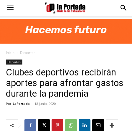
Diario
La
Inicio
Deportes
Portada
Deportes
Clubes deportivos recibirán
aportes para afrontar gastos
durante la pandemia
Por
LaPortada
-
18 junio, 2020