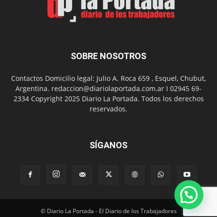
del
Folclor
SOBRE NOSOTROS
Contactos Domicilio legal: Julio A. Roca 659 , Esquel, Chubut,
Argentina. redaccion@diariolaportada.com.ar I 02945 69-
2334 Copyright 2025 Diario La Portada. Todos los derechos
reservados.
SÍGANOS
© Diario La Portada - El Diario de los Trabajadores