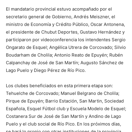
El mandatario provincial estuvo acompañado por el
secretario general de Gobierno, Andrés Meiszner, el
ministro de Economía y Crédito Público, Oscar Antonena,
el presidente de Chubut Deportes, Gustavo Hernández y
participaron por videoconferencia los intendentes Sergio
Ongarato de Esquel; Angélica Utrera de Corcovado; Silvio
Boudarham de Cholila; Antonio Reato de Epuyén; Rubén
Calpanchay de José de San Martín; Augusto Sánchez de
Lago Puelo y Diego Pérez de Río Pico.
Los clubes beneficiados en esta primera etapa son:
Tehuelche de Corcovado; Manuel Belgrano de Cholila;
Pirque de Epuyén; Barrio Estación, San Martin, Sociedad
Española, Esquel Fútbol club y Escuela Modelo de Esquel;
Costanera Sur de José de San Martín y Andino de Lago
Puelo y el club social de Río Pico. En los próximos días,
se hará lo propio con otras instituciones de la provincia,