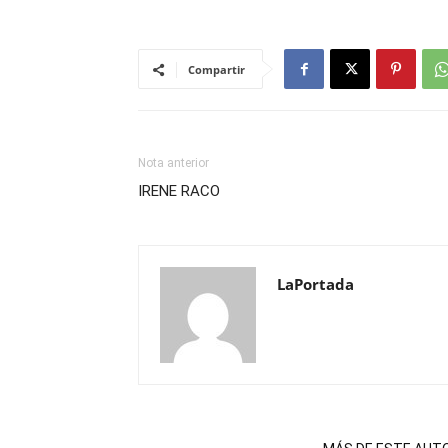
Compartir
Nota anterior
IRENE RACO
LaPortada