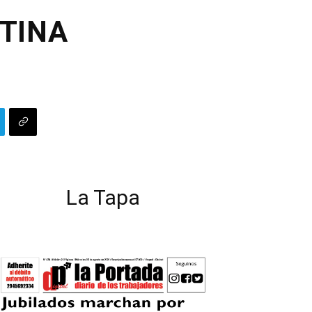
TINA
La Tapa