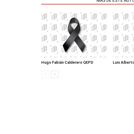
NOTAS RELACIONADAS
MÁS DE ESTE AUT
Hugo Fabián Calderero QEPD
Luis Albert