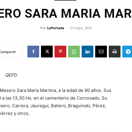
ERO SARA MARIA MAR
Por
LaPortada
-
27 mayo, 2020
Compartir
QEPD
 Mesero Sara María Martina, a la edad de 90 años. Sus
 a las 13,30 Hs. en el cementerio de Corcovado. Su
sero, Carrera, Jauregui, Baliero, Braguinski, Pérez,
iérrez y otros.