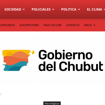
SOCIEDAD
POLICIALES
POLITICA
EL CLIMA
LASIFICADOS
SUSCRIPCIONES
PAGO ON LINE
CONTACTO
INICIO
A
Necrológicas