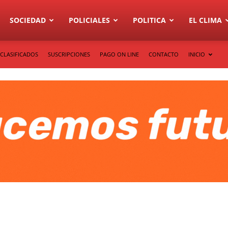
SOCIEDAD
POLICIALES
POLITICA
EL CLIMA
CLASIFICADOS
SUSCRIPCIONES
PAGO ON LINE
CONTACTO
INICIO