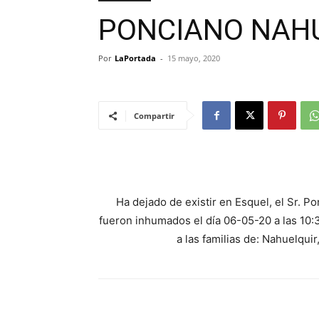
PONCIANO NAH
Por
LaPortada
-
15 mayo, 2020
Compartir
Ha dejado de existir en Esquel, el Sr. P
fueron inhumados el día 06-05-20 a las 10:
a las familias de: Nahuelquir,