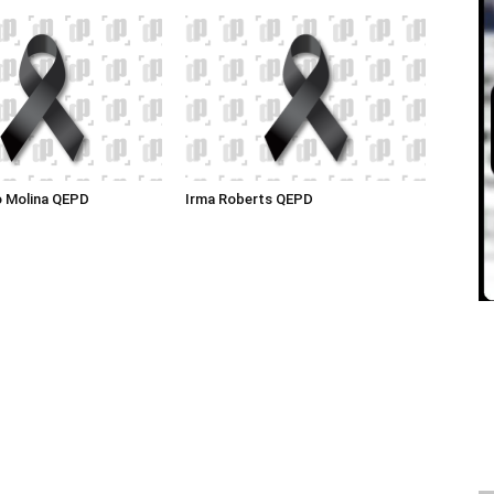
o Molina QEPD
Irma Roberts QEPD