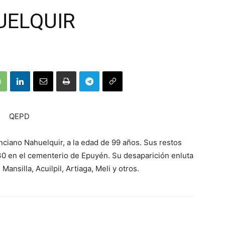
UELQUIR
QEPD
onciano Nahuelquir, a la edad de 99 años. Sus restos
30 en el cementerio de Epuyén. Su desaparición enluta
 Mansilla, Acuilpil, Artiaga, Meli y otros.