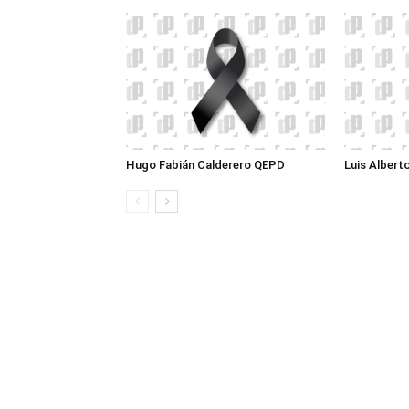
Hugo Fabián Calderero QEPD
Luis Albert