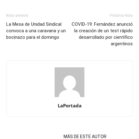
Nota anterior
Próxima Nota
La Mesa de Unidad Sindical
COVID-19: Fernández anunció
convoca a una caravana y un
la creación de un test rápido
bocinazo para el domingo
desarrollado por científico
argentinos
LaPortada
NOTAS RELACIONADAS
MÁS DE ESTE AUTOR