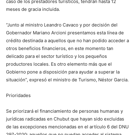
caso de los prestadores turísticos, tendrán hasta 12
meses de gracia incluida.
“Junto al ministro Leandro Cavaco y por decisión del
Gobernador Mariano Arcioni presentamos esta línea de
crédito destinada a aquellos que no han podido acceder a
otros beneficios financieros, en este momento tan
delicado para el sector turístico y los pequeños
productores locales. Es otro elemento más que el
Gobierno pone a disposición para ayudar a superar la
situación”, expresó el ministro de Turismo, Néstor Garcia.
Prioridades
Se priorizará el financiamiento de personas humanas y
jurídicas radicadas en Chubut que hayan sido excluidas
de las excepciones mencionadas en el artículo 6 del DNU
297-2020; aquellos que no puedan acceder al sistema