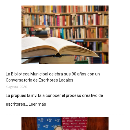
La Biblioteca Municipal celebra sus 90 años con un
Conversatorio de Escritores Locales
6 agosto, 2026
La propuesta invita a conocer el proceso creativo de
:
escritores...
Leer más
La
Biblioteca
Municipal
celebra