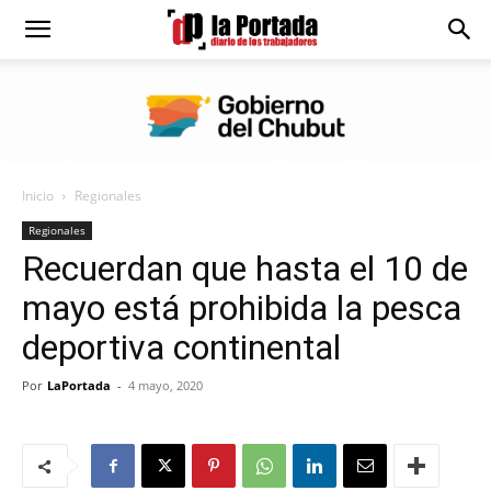
Diario
La
Inicio
Regionales
Portada
Regionales
Recuerdan que hasta el 10 de
mayo está prohibida la pesca
deportiva continental
Por
LaPortada
-
4 mayo, 2020