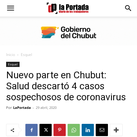
Diario
La
Inicio
Esquel
Portada
Esquel
Nuevo parte en Chubut:
Salud descartó 4 casos
sospechosos de coronavirus
Por
LaPortada
-
29 abril, 2020