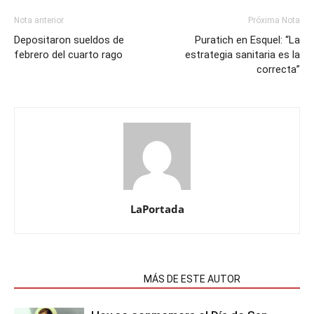
Nota anterior
Próxima Nota
Depositaron sueldos de
Puratich en Esquel: “La
febrero del cuarto rago
estrategia sanitaria es la
correcta”
LaPortada
NOTAS RELACIONADAS
MÁS DE ESTE AUTOR