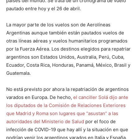
países del mundo. Se trata de un cronograma de vuelo
pautado entre hoy y el 26 de abril.
La mayor parte de los vuelos son de Aerolíneas
Argentinas aunque también están pautados vuelos de
otras líneas aéreas y vuelos humanitarios programados
por la Fuerza Aérea. Los destinos elegidos para repatriar
argentinos son Estados Unidos, Australia, Perú, Cuba,
Ecuador, Costa Rica, Honduras, Panamá, México, Brasil y
Guatemala.
No está previsto por ahora la repatriación de argentinos
varados en Europa. De hecho,
el canciller Solá dijo ante
los diputados de la Comisión de Relaciones Exteriores
que Madrid y Roma son lugares que “asustan” a las
autoridades del Ministerio de Salud
por el foco de
infección de COVID-19 que hay allí y la situación en que
podrían venir los argentinos varados en Italia y España.