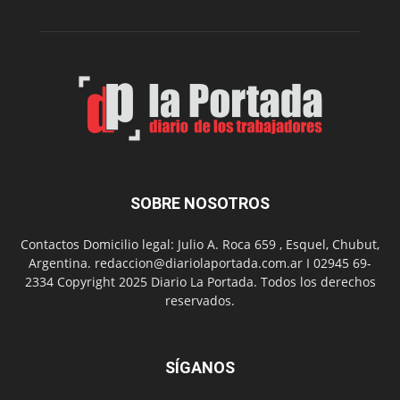
Belgrano
SOBRE NOSOTROS
Contactos Domicilio legal: Julio A. Roca 659 , Esquel, Chubut,
Argentina. redaccion@diariolaportada.com.ar I 02945 69-
2334 Copyright 2025 Diario La Portada. Todos los derechos
reservados.
SÍGANOS