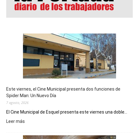
Este viernes, el Cine Municipal presenta dos funciones de
Spider Man: Un Nuevo Día
7 agosto, 2026
El Cine Municipal de Esquel presenta este viernes una doble...
:
Leer más
Este
viernes,