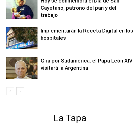
Hoy se conmemora el Día de San
Cayetano, patrono del pan y del
trabajo
Implementarán la Receta Digital en los
hospitales
Gira por Sudamérica: el Papa León XIV
visitará la Argentina
La Tapa