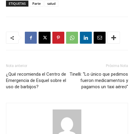
ETIQUETAS
Parte
salud
Nota anterior
Próxima Nota
¿Qué recomienda el Centro de
Tinelli: “Lo único que pedimos
Emergencia de Esquel sobre el
fueron medicamentos y
uso de barbijos?
pagamos un taxi aéreo”