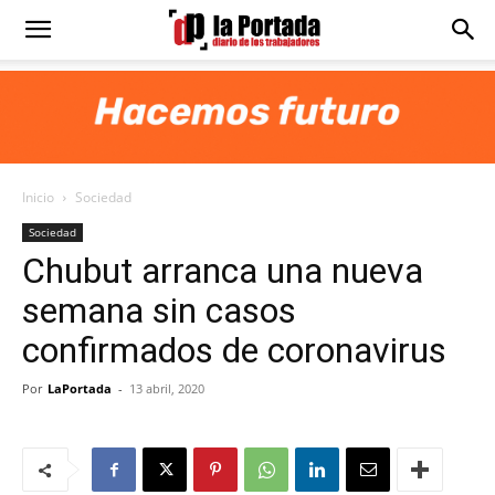
Diario
La
Inicio
Sociedad
Portada
Sociedad
Chubut arranca una nueva
semana sin casos
confirmados de coronavirus
Por
LaPortada
-
13 abril, 2020