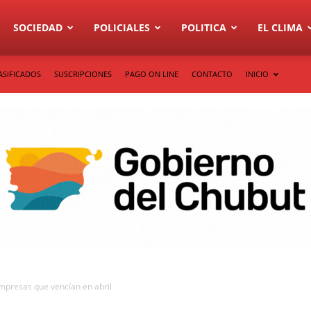
SOCIEDAD
POLICIALES
POLITICA
EL CLIMA
ASIFICADOS
SUSCRIPCIONES
PAGO ON LINE
CONTACTO
INICIO
mpresas que vencían en abril