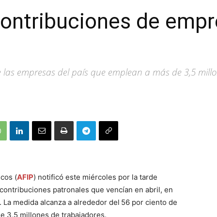
contribuciones de emp
e las empresas del país que emplean a más de 3,5 millo
cos (
AFIP
) notificó este miércoles por la tarde
contribuciones patronales que vencían en abril, en
. La medida alcanza a alrededor del
56 por ciento de
e 3,5 millones de trabajadores.