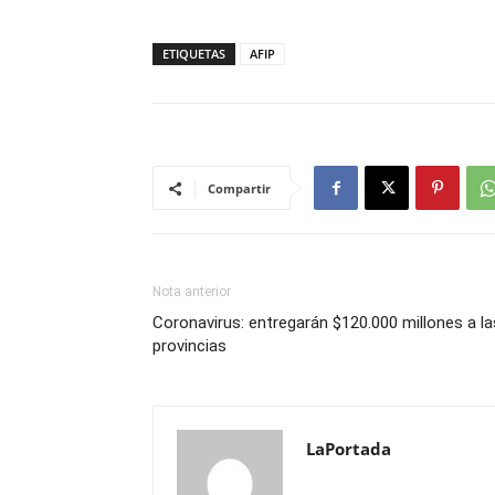
ETIQUETAS
AFIP
Compartir
Nota anterior
Coronavirus: entregarán $120.000 millones a la
provincias
LaPortada