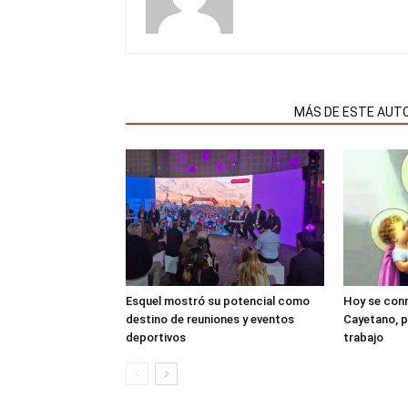
NOTAS RELACIONADAS
MÁS DE ESTE AUT
Esquel mostró su potencial como
Hoy se con
destino de reuniones y eventos
Cayetano, p
deportivos
trabajo