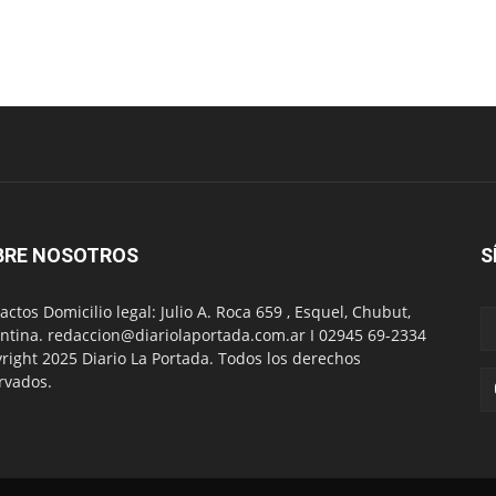
BRE NOSOTROS
S
actos Domicilio legal: Julio A. Roca 659 , Esquel, Chubut,
ntina. redaccion@diariolaportada.com.ar I 02945 69-2334
right 2025 Diario La Portada. Todos los derechos
rvados.