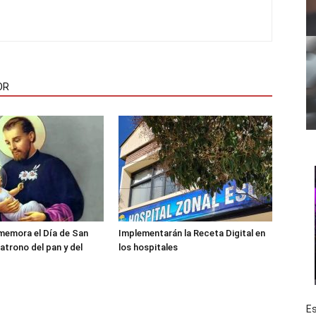
OR
memora el Día de San
Implementarán la Receta Digital en
atrono del pan y del
los hospitales
Es