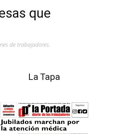
resas que
nes de trabajadores.
La Tapa