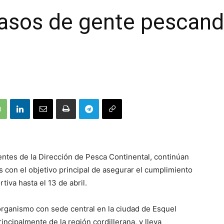
casos de gente pescan
ntes de la Dirección de Pesca Continental, continúan
 con el objetivo principal de asegurar el cumplimiento
tiva hasta el 13 de abril.
l organismo con sede central en la ciudad de Esquel
incipalmente de la región cordillerana, y lleva