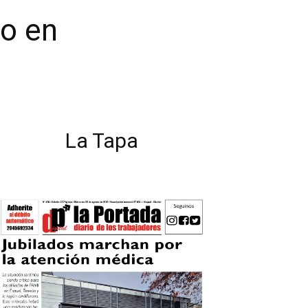
do en
La Tapa