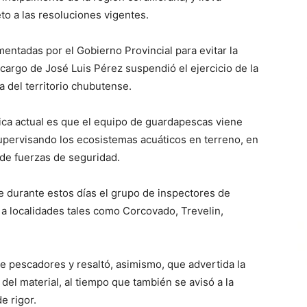
to a las resoluciones vigentes.
entadas por el Gobierno Provincial para evitar la
 cargo de José Luis Pérez suspendió el ejercicio de la
 del territorio chubutense.
ica actual es que el equipo de guardapescas viene
upervisando los ecosistemas acuáticos en terreno, en
 de fuerzas de seguridad.
e durante estos días el grupo de inspectores de
 a localidades tales como Corcovado, Trevelin,
.
e pescadores y resaltó, asimismo, que advertida la
del material, al tiempo que también se avisó a la
e rigor.