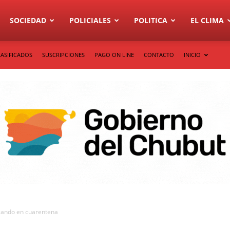
SOCIEDAD
POLICIALES
POLITICA
EL CLIMA
LASIFICADOS
SUSCRIPCIONES
PAGO ON LINE
CONTACTO
INICIO
scando en cuarentena