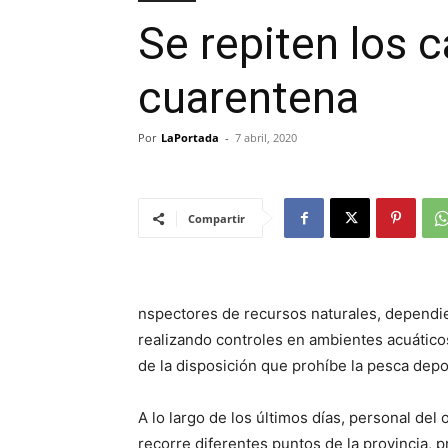
Se repiten los 
cuarentena
Por
LaPortada
-
7 abril, 2020
Compartir
nspectores de recursos naturales, dependie
realizando controles en ambientes acuáticos
de la disposición que prohíbe la pesca depor
A lo largo de los últimos días, personal de
recorre diferentes puntos de la provincia, pr