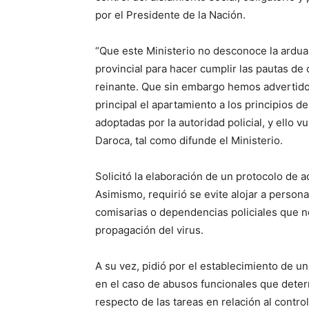
por el Presidente de la Nación.
“Que este Ministerio no desconoce la ardua 
provincial para hacer cumplir las pautas d
reinante. Que sin embargo hemos advertido
principal el apartamiento a los principios d
adoptadas por la autoridad policial, y ello
Daroca, tal como difunde el Ministerio.
Solicitó la elaboración de un protocolo de a
Asimismo, requirió se evite alojar a person
comisarias o dependencias policiales que no
propagación del virus.
A su vez, pidió por el establecimiento de u
en el caso de abusos funcionales que dete
respecto de las tareas en relación al control