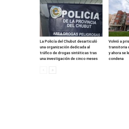
La Policía del Chubut desarticuló
Volvió a pri
una organización dedicada al
transitoria
tráfico de drogas sintéticas tras
y ahora se 
una investigación de cinco meses
condena