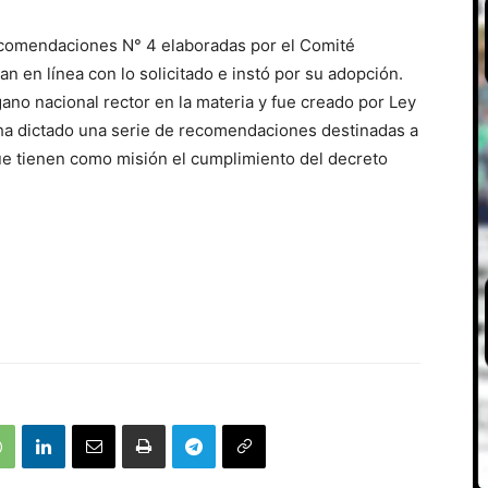
ecomendaciones N° 4 elaboradas por el Comité
n en línea con lo solicitado e instó por su adopción.
gano nacional rector en la materia y fue creado por Ley
 ha dictado una serie de recomendaciones destinadas a
que tienen como misión el cumplimiento del decreto