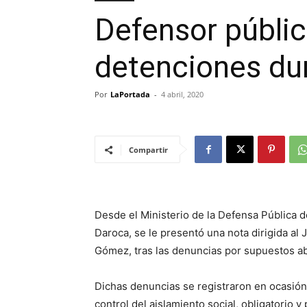
Defensor público
detenciones dur
Por
LaPortada
-
4 abril, 2020
Compartir
Desde el Ministerio de la Defensa Pública d
Daroca, se le presentó una nota dirigida al 
Gómez, tras las denuncias por supuestos ab
Dichas denuncias se registraron en ocasión 
control del aislamiento social, obligatorio 