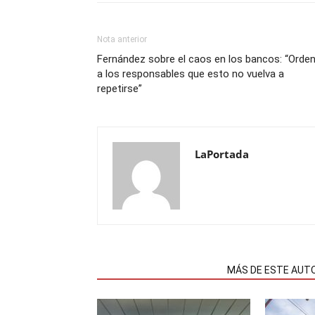
Nota anterior
Fernández sobre el caos en los bancos: “Orde
a los responsables que esto no vuelva a
repetirse”
LaPortada
NOTAS RELACIONADAS
MÁS DE ESTE AUT