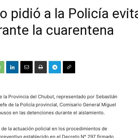
 pidió a la Policía evi
ante la cuarentena
e la Provincia del Chubut, representado por Sebastián
Jefe de la Policía provincial, Comisario General Miguel
usos en las detenciones durante el aislamiento.
de la actuación policial en los procedimientos de
y preventivo establecido en el Decreto N° 297 firmado