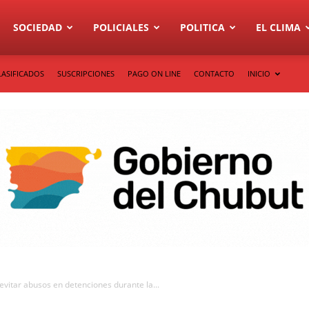
SOCIEDAD
POLICIALES
POLITICA
EL CLIMA
LASIFICADOS
SUSCRIPCIONES
PAGO ON LINE
CONTACTO
INICIO
 evitar abusos en detenciones durante la...