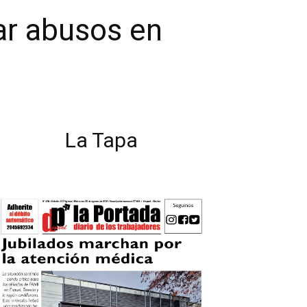
tar abusos en
La Tapa