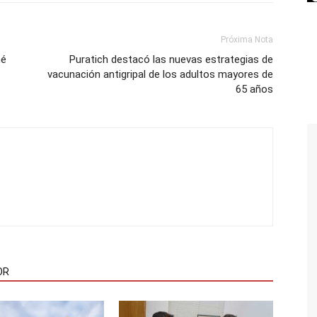
Próxima Nota
né
Puratich destacó las nuevas estrategias de
vacunación antigripal de los adultos mayores de
65 años
OR