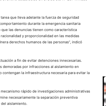
tarea que lleva adelante la fuerza de seguridad
e comportamiento durante la emergencia sanitaria
 que las denuncias tienen como característica
e racionalidad y proporcionalidad en las medidas
 vulnera derechos humanos de las personas”, indicó
ctuación a fin de evitar detenciones innecesarias.
as demoradas por infracciones al aislamiento en
 contengan la infraestructura necesaria para evitar la
n mecanismo rápido de investigaciones administrativas
rmine necesariamente la separación preventiva
 del aislamiento.