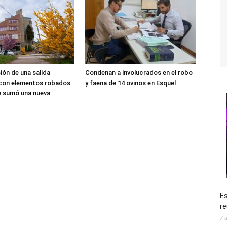
sión de una salida
Condenan a involucrados en el robo
 con elementos robados
y faena de 14 ovinos en Esquel
le sumó una nueva
Es
re
7 