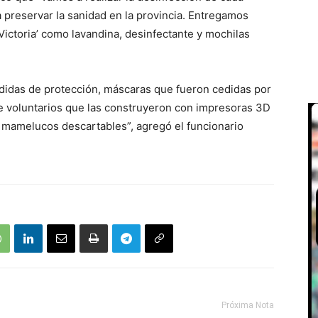
a preservar la sanidad en la provincia. Entregamos
ictoria’ como lavandina, desinfectante y mochilas
didas de protección, máscaras que fueron cedidas por
de voluntarios que las construyeron con impresoras 3D
e mamelucos descartables”, agregó el funcionario
Próxima Nota