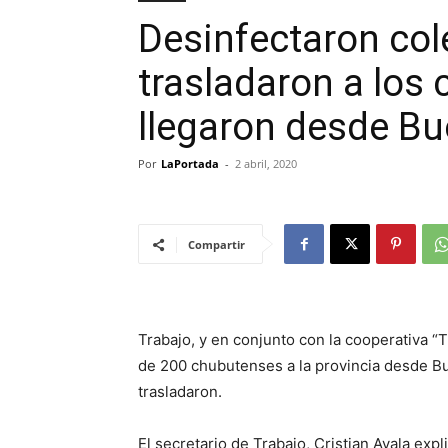
Desinfectaron col
trasladaron a los
llegaron desde Bu
Por
LaPortada
-
2 abril, 2020
Compartir
Trabajo, y en conjunto con la cooperativa “T
de 200 chubutenses a la provincia desde Bue
trasladaron.
El secretario de Trabajo, Cristian Ayala exp