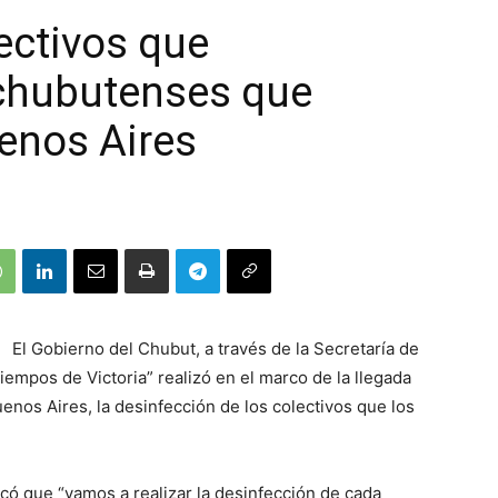
ectivos que
 chubutenses que
enos Aires
El Gobierno del Chubut, a través de la Secretaría de
iempos de Victoria” realizó en el marco de la llegada
nos Aires, la desinfección de los colectivos que los
licó que “vamos a realizar la desinfección de cada