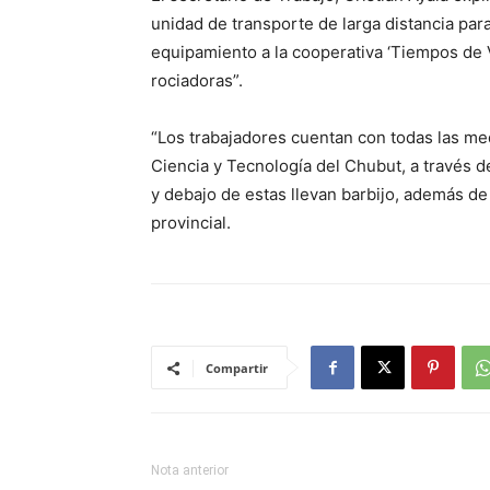
unidad de transporte de larga distancia par
equipamiento a la cooperativa ‘Tiempos de V
rociadoras”.
“Los trabajadores cuentan con todas las me
Ciencia y Tecnología del Chubut, a través 
y debajo de estas llevan barbijo, además d
provincial.
Compartir
Nota anterior