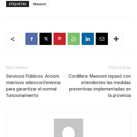
ETIQUETAS
Massoni
Nota anterior
Próxima Nota
Servicios Públicos: Arcioni
Cordillera: Massoni repasó con
mantuvo videoconferencia
intendentes las medidas
para garantizar el normal
preventivas implementadas en
funcionamiento
la provincia