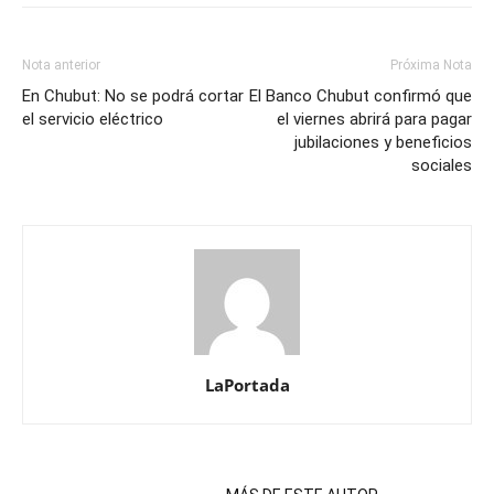
Nota anterior
Próxima Nota
En Chubut: No se podrá cortar
El Banco Chubut confirmó que
el servicio eléctrico
el viernes abrirá para pagar
jubilaciones y beneficios
sociales
LaPortada