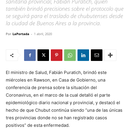
sanitaria provincial, Fabián Puratich, quien
también brindó precisiones sobre el protocolo que
se seguirá para el traslado de chubutenses desde
la ciudad de Buenos Aires a la provincia.
Por
LaPortada
-
1 abril, 2020
El ministro de Salud, Fabián Puratich, brindó este
miércoles en Rawson, en Casa de Gobierno, una
conferencia de prensa sobre la situación del
Coronavirus, en el marco de la cual detalló el parte
epidemiológico diario nacional y provincial, y destacó el
hecho de que Chubut continúa siendo “una de las únicas
tres provincias donde no se han registrado casos
positivos” de esta enfermedad.