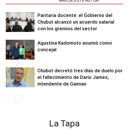
NOTAS RELACIONADAS
MÁS DE ESTE AUTOR
Paritaria docente: el Gobierno del
Chubut alcanzó un acuerdo salarial
con los gremios del sector
Agustina Kadomoto asumió como
concejal
Chubut decretó tres días de duelo por
el fallecimiento de Darío James,
intendente de Gaiman
La Tapa