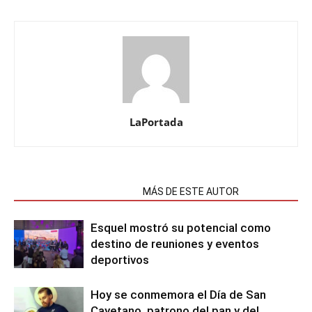
LaPortada
NOTAS RELACIONADAS
MÁS DE ESTE AUTOR
Esquel mostró su potencial como
destino de reuniones y eventos
deportivos
Hoy se conmemora el Día de San
Cayetano, patrono del pan y del