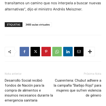
transitamos un camino que nos interpela a buscar nuevas
alternativas”, dijo el ministro Andrés Meiszner.
ETIQUETAS
3400 aulas virtuales
Nota anterior
Próxima Nota
Desarrollo Social recibió
Cuarentena: Chubut adhiere a
fondos de Nación para la
la campaña “Barbijo Rojo” para
compra de alimentos e
mujeres que sufren violencia
insumos necesarios durante la
de género
emergencia sanitaria