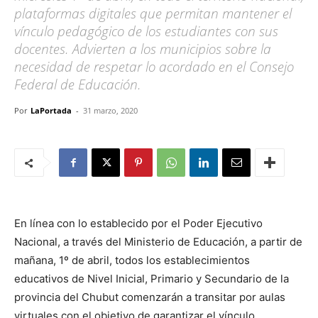
plataformas digitales que permitan mantener el
vínculo pedagógico de los estudiantes con sus
docentes. Advierten a los municipios sobre la
necesidad de respetar lo acordado en el Consejo
Federal de Educación.
Por
LaPortada
-
31 marzo, 2020
En línea con lo establecido por el Poder Ejecutivo
Nacional, a través del Ministerio de Educación, a partir de
mañana, 1º de abril, todos los establecimientos
educativos de Nivel Inicial, Primario y Secundario de la
provincia del Chubut comenzarán a transitar por aulas
virtuales con el objetivo de garantizar el vínculo