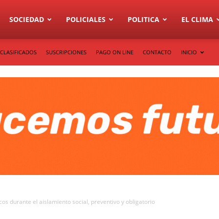
SOCIEDAD
POLICIALES
POLITICA
EL CLIMA
CLASIFICADOS
SUSCRIPCIONES
PAGO ON LINE
CONTACTO
INICIO
os durante el aislamiento social, preventivo y obligatorio