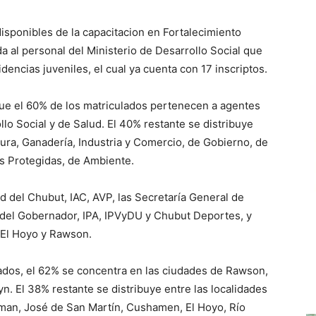
isponibles de la capacitacion en Fortalecimiento
da al personal del Ministerio de Desarrollo Social que
ncias juveniles, el cual ya cuenta con 17 inscriptos.
ue el 60% de los matriculados pertenecen a agentes
lo Social y de Salud. El 40% restante se distribuye
tura, Ganadería, Industria y Comercio, de Gobierno, de
s Protegidas, de Ambiente.
 del Chubut, IAC, AVP, las Secretaría General de
 del Gobernador, IPA, IPVyDU y Chubut Deportes, y
, El Hoyo y Rawson.
lados, el 62% se concentra en las ciudades de Rawson,
. El 38% restante se distribuye entre las localidades
iman, José de San Martín, Cushamen, El Hoyo, Río