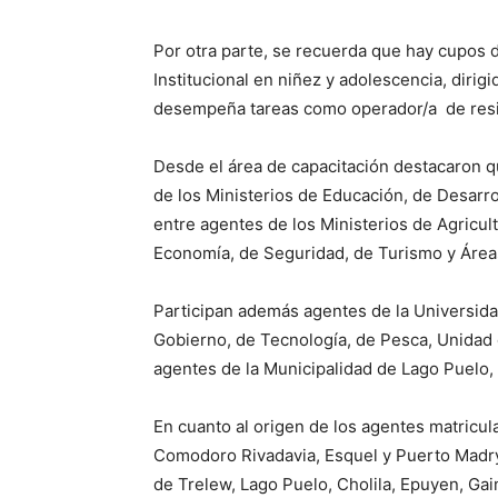
Por otra parte, se recuerda que hay cupos d
Institucional en niñez y adolescencia, dirigi
desempeña tareas como operador/a de reside
Desde el área de capacitación destacaron q
de los Ministerios de Educación, de Desarrol
entre agentes de los Ministerios de Agricul
Economía, de Seguridad, de Turismo y Área
Participan además agentes de la Universidad
Gobierno, de Tecnología, de Pesca, Unidad
agentes de la Municipalidad de Lago Puelo
En cuanto al origen de los agentes matricu
Comodoro Rivadavia, Esquel y Puerto Madryn
de Trelew, Lago Puelo, Cholila, Epuyen, Ga