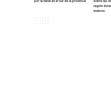
por la nieve en el sur de la provincia
sobre las o
región dura
invierno