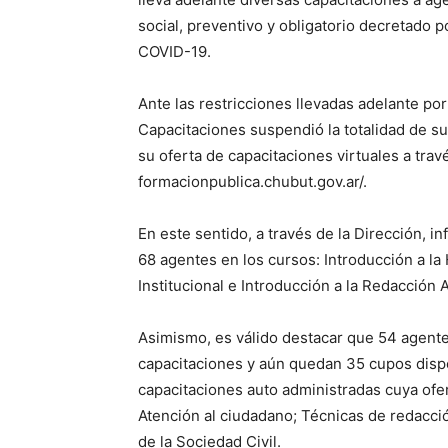
social, preventivo y obligatorio decretado p
COVID-19.
Ante las restricciones llevadas adelante por
Capacitaciones suspendió la totalidad de su
su oferta de capacitaciones virtuales a tra
formacionpublica.chubut.gov.ar/.
En este sentido, a través de la Dirección, 
68 agentes en los cursos: Introducción a la
Institucional e Introducción a la Redacción 
Asimismo, es válido destacar que 54 agentes
capacitaciones y aún quedan 35 cupos dispo
capacitaciones auto administradas cuya ofe
Atención al ciudadano; Técnicas de redacci
de la Sociedad Civil.