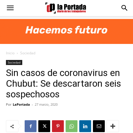
Diario
La
Inicio
Sociedad
Portada
Sociedad
Sin casos de coronavirus en
Chubut: Se descartaron seis
sospechosos
Por
LaPortada
-
27 marzo, 2020