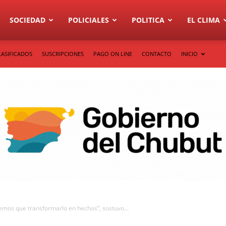
SOCIEDAD
POLICIALES
POLITICA
EL CLIMA
LASIFICADOS
SUSCRIPCIONES
PAGO ON LINE
CONTACTO
INICIO
nemos que transformarlo en hechos”, sostuvo...