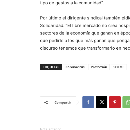
tipo de gestos a la comunidad”.
Por último el dirigente sindical también pi
Solidaridad. “El libre mercado no crea hospi
sectores de la economía que ganan en époc
que pedirle a los que más ganan que pongan
discurso tenemos que transformarlo en hech
ETIQUETAS
Coronavirus
Protección
SOEME
Compartir
Nota anterior