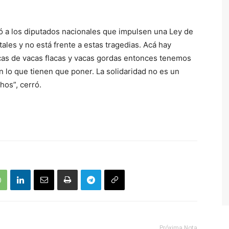
dió a los diputados nacionales que impulsen una Ley de
tales y no está frente a estas tragedias. Acá hay
as de vacas flacas y vacas gordas entonces tenemos
 lo que tienen que poner. La solidaridad no es un
os”, cerró.
Próxima Nota