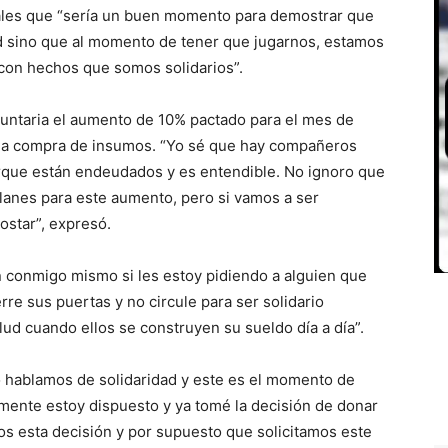
pales que “sería un buen momento para demostrar que
d sino que al momento de tener que jugarnos, estamos
 con hechos que somos solidarios”.
untaria el aumento de 10% pactado para el mes de
a la compra de insumos. “Yo sé que hay compañeros
rque están endeudados y es entendible. No ignoro que
planes para este aumento, pero si vamos a ser
ostar”, expresó.
n conmigo mismo si les estoy pidiendo a alguien que
rre sus puertas y no circule para ser solidario
lud cuando ellos se construyen su sueldo día a día”.
o hablamos de solidaridad y este es el momento de
mente estoy dispuesto y ya tomé la decisión de donar
os esta decisión y por supuesto que solicitamos este