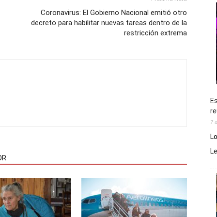
Coronavirus: El Gobierno Nacional emitió otro
decreto para habilitar nuevas tareas dentro de la
restricción extrema
Es
re
7 
Lo
L
OR