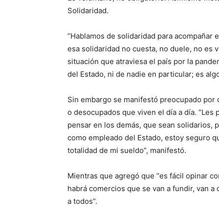
Solidaridad.
“Hablamos de solidaridad para acompañar en
esa solidaridad no cuesta, no duele, no es 
situación que atraviesa el país por la pandem
del Estado, ni de nadie en particular; es al
Sin embargo se manifestó preocupado por q
o desocupados que viven el día a día. “Les
pensar en los demás, que sean solidarios, p
como empleado del Estado, estoy seguro que 
totalidad de mi sueldo”, manifestó.
Mientras que agregó que “es fácil opinar con
habrá comercios que se van a fundir, van a d
a todos”.