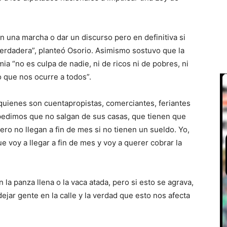
 una marcha o dar un discurso pero en definitiva si
verdadera”, planteó Osorio. Asimismo sostuvo que la
ia “no es culpa de nadie, ni de ricos ni de pobres, ni
go que nos ocurre a todos”.
uienes son cuentapropistas, comerciantes, feriantes
 pedimos que no salgan de sus casas, que tienen que
ero no llegan a fin de mes si no tienen un sueldo. Yo,
voy a llegar a fin de mes y voy a querer cobrar la
 la panza llena o la vaca atada, pero si esto se agrava,
ejar gente en la calle y la verdad que esto nos afecta