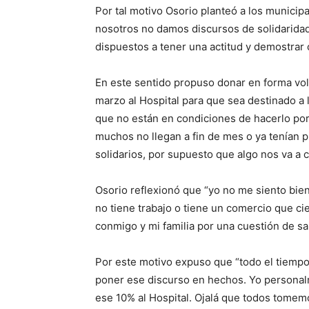
Por tal motivo Osorio planteó a los munici
nosotros no damos discursos de solidarida
dispuestos a tener una actitud y demostrar
En este sentido propuso donar en forma vol
marzo al Hospital para que sea destinado 
que no están en condiciones de hacerlo po
muchos no llegan a fin de mes o ya tenían 
solidarios, por supuesto que algo nos va a c
Osorio reflexionó que “yo no me siento bie
no tiene trabajo o tiene un comercio que cie
conmigo y mi familia por una cuestión de sa
Por este motivo expuso que “todo el tiemp
poner ese discurso en hechos. Yo personal
ese 10% al Hospital. Ojalá que todos tomem