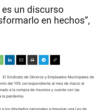
o es un discurso
sformarlo en hechos”,
El Sindicato de Obreros y Empleados Municipales de
nto del 10% correspondiente al mes de marzo al
inado a la compra de insumos y cuente con las
a la pandemia.
tó a los diputados nacionales a impulsar una Ley de