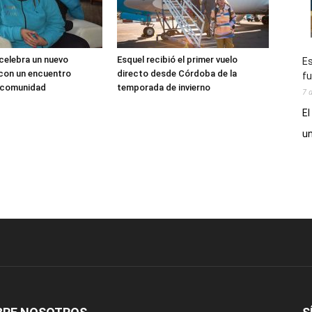
 celebra un nuevo
Esquel recibió el primer vuelo
Es
 con un encuentro
directo desde Córdoba de la
fu
a comunidad
temporada de invierno
7 
El
un