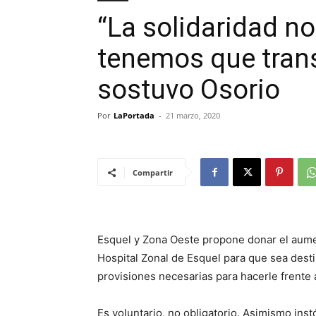
“La solidaridad n
tenemos que tran
sostuvo Osorio
Por
LaPortada
-
21 marzo, 2020
Compartir
Esquel y Zona Oeste propone donar el aume
Hospital Zonal de Esquel para que sea dest
provisiones necesarias para hacerle frente 
Es voluntario, no obligatorio. Asimismo ins