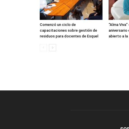
Comenzó un ciclo de
“Alma Viva”
capacitaciones sobre gestión de
aniversario
residuos para docentes de Esquel
abierto a l