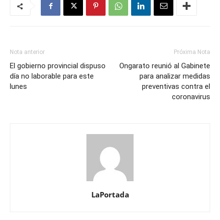
Nota anterior
Próxima Nota
El gobierno provincial dispuso
Ongarato reunió al Gabinete
día no laborable para este
para analizar medidas
lunes
preventivas contra el
coronavirus
LaPortada